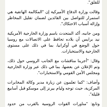
للقلق".
وقالت وزارة الدفاع الأميركية إن "المكالمة الهاتفية هي
استمرار للتواصل بين القائدين لضمان تقليل المخاطر
وإزالة أسباب الاحتكاك".
ومن جانبه، أكد المتحدث باسم وزارة الخارجية الأمريكية
نيد برايس أن بلاده تحافظ على الاتصالات مع روسيا
حول الوضع في أوكرانيا، بما في ذلك على مستوى
الخارجية والاستخبارات.
وقال: "أجرينا مناقشات مع الجانب الروسي حول ذلك،
وتم الإعلان عن بعضها، بما في ذلك عبر وزارة الخارجية
ومجلس الأمن القومي والاستخبارات".
وأضاف: "كما تعلمون عن زيارة مدير وكالة المخابرات
المركزية، حيث توجه وليام بيرنز إلى موسكو قبل أسابيع
قليلة".
وتابع: "مناورات القوات الروسية بالقرب من حدود