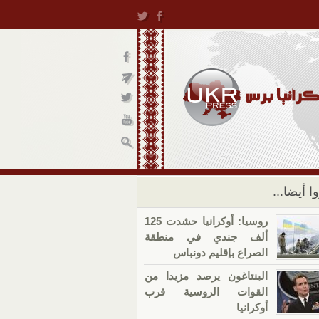
ا أيضا...
روسيا: أوكرانيا حشدت 125
ألف جندي في منطقة
الصراع بإقليم دونباس
البنتاغون يرصد مزيدا من
القوات الروسية قرب
أوكرانيا