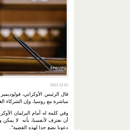
2021.12.01
قال الرئيس الأوكراني، فولوديمي
مباشرة مع روسيا، وإن الشركاء الغ
وفي كلمة له أمام البرلمان الأوكر
أن نعترف لأنفسنا، بأنه لا يمكن
دعونا نضع حدا لهذه القضية".