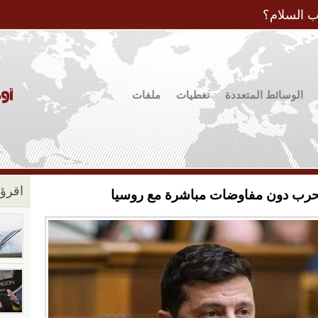
Jump to Navigation
ب السلام؟
الوسائط المتعددة
تغطيات
ملفات
اقرؤو
الحرب دون مفاوضات مباشرة مع روسيا