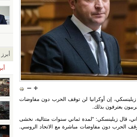
أبرز ا
أبر
ر زيلينسكي، إن أوكرانيا لن توقف الحرب دون مفاوضات
ربيون يعترفون بذلك.
اني، قال زيلينسكي: "لمدة ثماني سنوات متتالية، نخشى
 وقف الحرب دون مفاوضات مباشرة مع الاتحاد الروسي.