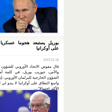
بوريل يستبعد هجوما عسكريا 
على أوكرانيا
2022.01.18
قال مفوض الاتحاد الأوروبي للشؤون ا
والأمن، جوزيب بوريل، في كلمة أم
الشؤون الخارجية للبرلمان الأوروبي، إ
واسع النطاق على أوكرانيا لا يبدو لي ا
الأكثر احتمالا"....