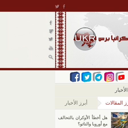
لأخبار
ز المقالات
أبرز الأخبار
(علامة التبويب النشطة)
هل أخطأ الأوكران بالتحالف
مع أوروبا والناتو؟