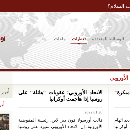
Jump to Navigation
ب السلام؟
الوسائط المتعددة
تغطيات
ملفات
الأوروبي
أبرز ا
بكرة"
الاتحاد الأوروبي: عقوبات "هائلة" على
روسيا إذا هاجمت أوكرانيا
أبر
2022.01.20
عد اتهام
قالت أورسولا فون دير لاين، رئيسة المفوضية
وكرانيا
الأوروبية، إن الاتحاد الأوروبي سيرد على روسيا