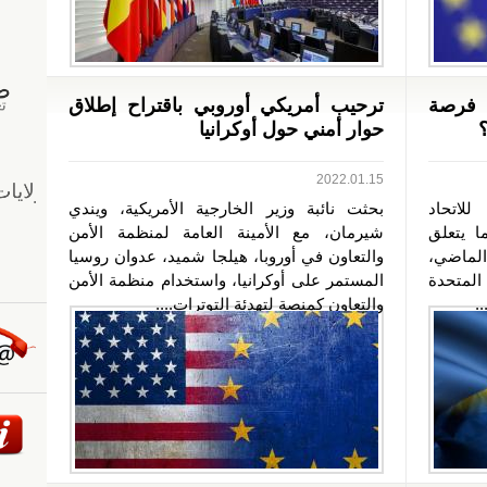
 فرصة
ترحيب أمريكي أوروبي باقتراح إطلاق
؟
حوار أمني حول أوكرانيا
2022.01.15
لاتحاد
بحثت نائبة وزير الخارجية الأمريكية، ويندي
ا يتعلق
شيرمان، مع الأمينة العامة لمنظمة الأمن
 الماضي،
والتعاون في أوروبا، هيلجا شميد، عدوان روسيا
المتحدة
المستمر على أوكرانيا، واستخدام منظمة الأمن
.
والتعاون كمنصة لتهدئة التوترات....