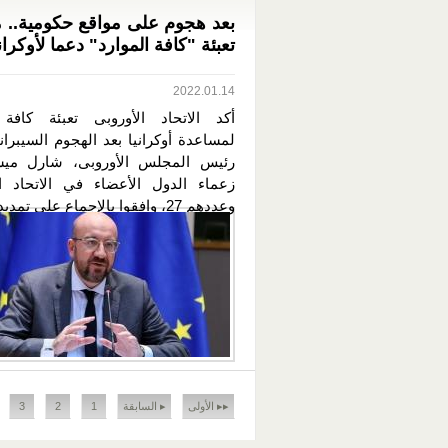
بعد هجوم على مواقع حكومية.. 
تعبئة "كافة الموارد" دعما لأوكراني
2022.01.14
أكد الاتحاد الأوروبى تعبئة كافة 
لمساعدة أوكرانيا بعد الهجوم السيبرا
رئيس المجلس الأوروبى، شارل ميش
زعماء الدول الأعضاء في الاتحاد ال
وعددهم 27، وافقوا بالإجماع على تمديد...
الصفحات
▸▸ الأولى
▸ السابقة
1
2
3