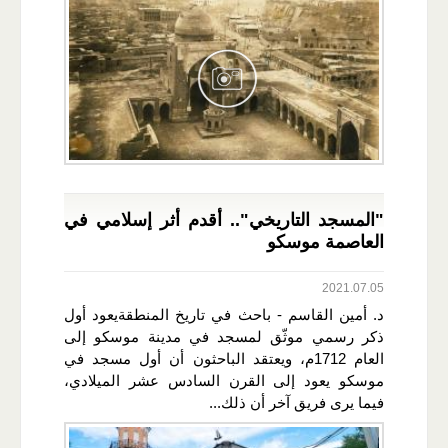
"المسجد التاريخي".. أقدم أثر إسلامي في
العاصمة موسكو
2021.07.05
د. أمين القاسم - باحث في تاريخ المنطقةيعود أول
ذكر رسمي موثّق لمسجد في مدينة موسكو إلى
العام 1712م، ويعتقد الباحثون أن أول مسجد في
موسكو يعود إلى القرن السادس عشر الميلادي،
فيما يرى فريق آخر أن ذلك...