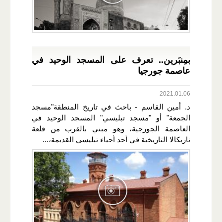
بمِنبَرين.. تعرف على المسجد الوحيد في
عاصمة جورجيا
2021.01.06
د. أمين القاسم - باحث في تاريخ المنطقة"مسجد
الجمعة" أو "مسجد تبليسي" المسجد الوحيد في
العاصمة الجورجية، وهو مبني بالقرب من قلعة
ناريكالا التاريخية في أحد أحياء تبليسي القديمة،...