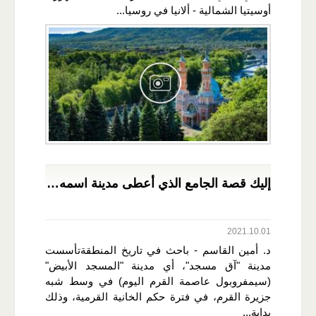
أوسيتيا الشمالية - ألانيا في روسيا...
إليك قصة الجامع الذي أعطى مدينة اسمه…
2021.10.01
د. أمين القاسم - باحث في تاريخ المنطقةتأسست
مدينة "آق مسجد"، أي مدينة "المسجد الأبيض"
(سيمفروبول عاصمة القرم اليوم) في وسط شبه
جزيرة القرم، في فترة حكم الخانية القرمية، وذلك
بداية...