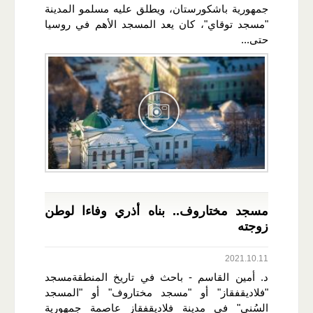
جمهورية باشكورستان، ويطلق عليه مسلمو المدينة
"مسجد توقاي"، كان يعد المسجد الأهم في روسيا
حتى...
مسجد مختاروف.. بناه أذري وفاءا لوطن
زوجته
2021.10.11
د. أمين القاسم - باحث في تاريخ المنطقةمسجد
"فلاديقفقاز" أو "مسجد مختاروف" أو "المسجد
السُني" في مدينة فلاديقفقاز عاصمة جمهورية