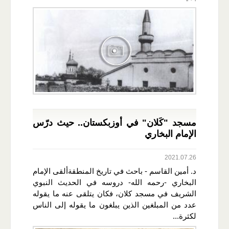
مسجد "كَلان" في أوزبكستان.. حيث درّس
الإمام البخاري
2021.07.26
د. أمين القاسم - باحث في تاريخ المنطقةألقى الإمام
البخاري -رحمه الله- دروسه في الحديث النبوي
الشريف في مسجد كلان، فكان يتلقى عنه ما يقوله
عدد من المبلغين الذين يبلغون ما يقوله إلى الناس
لكثرة...