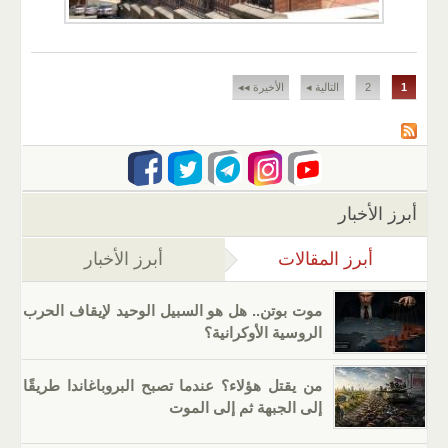
الصفحات
1
2
التالية ◂
الأخيرة ◂◂
أبرز الأخبار
أبرز المقالات
(علامة التبويب النشطة)
أبرز الأخبار
موت بوتن.. هل هو السبيل الوحيد لإيقاف الحرب
الروسية الأوكرانية؟
من يقتل هؤلاء؟ عندما تصبح البروباغاندا طريقًا
إلى الجبهة ثم إلى الموت