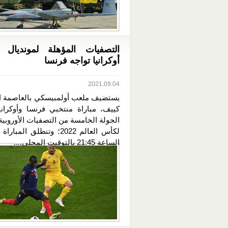
أوكرانيا تواجه فرنسا
2021.09.04
يستضيف ملعب أولمبيسكي بالعاصمة الأ
كييف، مباراة منتخبي فرنسا وأوكران
الجولة الخامسة من التصفيات الأوروبية
لكأس العالم 2022؛ وتنطلق المب
الساعة 21:45 بالتوقيت المحلي....