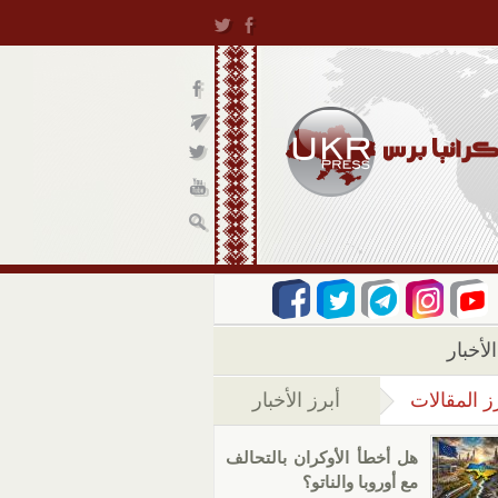
لأخبار
ز المقالات
أبرز الأخبار
(علامة التبويب النشطة)
هل أخطأ الأوكران بالتحالف
مع أوروبا والناتو؟