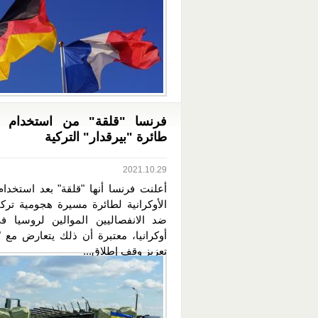
فرنسا "قلقة" من استخدام أوك
طائرة "بيرقدار" التركية
2021.10.29
أعلنت فرنسا أنها "قلقة" بعد استخدام
الأوكرانية لطائرة مسيرة هجومية تركي
ضد الانفصاليين الموالين لروسيا 
أوكرانيا، معتبرة أن ذلك يتعارض مع "
تعزيز وقف إطلاق...