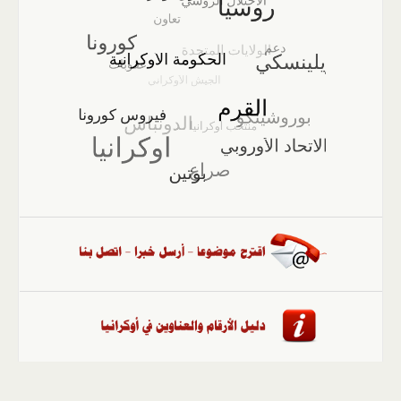
الصفحة الرئيسية
::
أخبار
::
مقالات وآراء
::
الوسائط