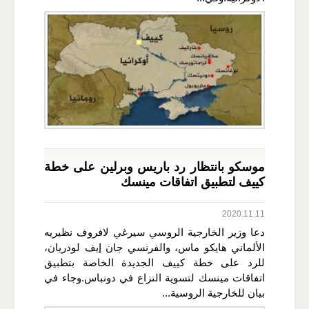
موسكو بانتظار رد باريس وبرلين على خطة
كييف لتطبيق اتفاقات مينسك
2020.11.11
دعا وزير الخارجية الروسي سيرغي لافروف نظيريه
الألماني هايكو ماس، والفرنسي جان إيف لودريان،
للرد على خطة كييف الجديدة الخاصة بتطبيق
اتفاقات مينسك لتسوية النزاع في دونباس.وجاء في
بيان للخارجية الروسية...