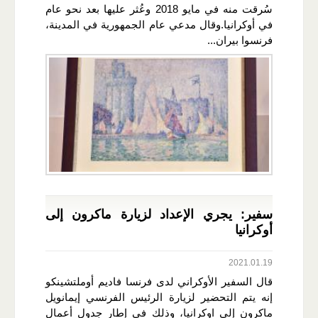
سُرقت منه في مايو 2018 وعُثر عليها بعد نحو عام
في أوكرانيا.وقال مدعي عام الجمهورية في المدينة،
فرنسوا بيران...
سفير: يجري الإعداد لزيارة ماكرون إلى
أوكرانيا
2021.01.19
قال السفير الأوكراني لدى فرنسا فاديم أوملتشينكو
إنه يتم التحضير لزيارة الرئيس الفرنسي إيمانويل
ماكرون إلى اوكرانيا، وذلك في إطار جدول أعمال