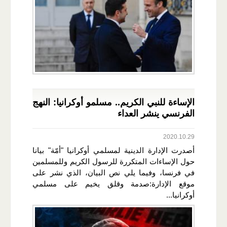
الإساءة للنبي الكريم.. مسلمو أوكرانيا: النهج
الفرنسي ينشر العداء
2020.10.29
أصدرت الإدارة الدينية لمسلمي أوكرانيا "أمّة" بيانا
حول الإساءات المتكررة للرسول الكريم وللمسلمين
في فرنسا، وفيما يلي نص البيان، الذي نشر على
موقع الإدارة:صدمة وقلق يخيم على مسلمي
أوكرانيا...