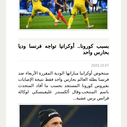
بسبب كورونا.. أوكرانيا تواجه فرنسا وديا
بحارس واحد
2020.10.07
ستخوض أوكرانيا مباراتها الودية المقررة الأربعاء ضد
فرنسا بطلة العالم بحارس واحد فقط نتيجة الإصابات
بفيروس كورونا المستجد بحسب ما أفاد المتحدث
باسم المنتخب.وقال ألكسندر غليفينسكي لوكالة
فرانس برس عشية...