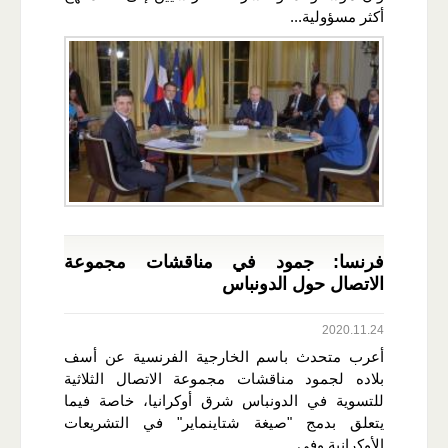
أكثر مسؤولية...
فرنسا: جمود في مناقشات مجموعة
الاتصال حول الدونباس
2020.11.24
أعرب متحدث باسم الخارجية الفرنسية عن أسف
بلاده لجمود مناقشات مجموعة الاتصال الثلاثية
للتسوية في الدونباس شرق أوكرانيا، خاصة فيما
يتعلق بدمج "صيغة شتاينماير" في التشريعات
الأوكرانية.وفي...