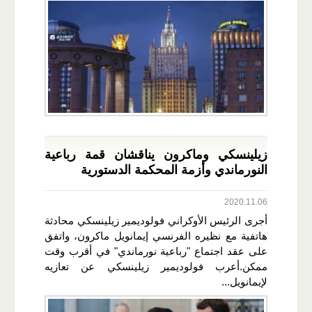
زيلينسكي وماكرون يناقشان قمة رباعية
النورماندي وأزمة المحكمة الدستورية
2020.11.06
أجرى الرئيس الأوكراني فولوديمير زيلينسكي محادثة
هاتفية مع نظيره الفرنسي إيمانويل ماكرون، واتفق
على عقد اجتماع "رباعية نورماندي" في أقرب وقت
ممكن.أعرب فولوديمير زيلينسكي عن تعازيه
لإيمانويل...