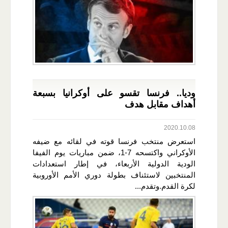
وديا.. فرنسا تقسو على أوكرانيا بسبعة
أهداف مقابل هدف
2020.10.08
استعرض منتخب فرنسا قوته في لقائه مع ضيفه
الأوكراني واكتسحه 7-1، ضمن مباريات يوم الفيفا
الودية الدولية الأربعاء، في إطار استعدادات
المنتخبين لاستئناف بطولة دوري الأمم الأوروبية
لكرة القدم.وتقدم...