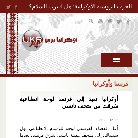
Jump to Navigation
الحرب الروسية الأوكرانية: هل اقترب السلام؟
فرنسا وأوكرانيا
أوكرانيا تعيد إلى فرنسا لوحة انطباعية
سُرقت من متحف نانسي
2021.02.13
أعاد القضاء الفرنسي لوحة للرسام الانطباعي بول
سينياك، إلى متحف مدينة نانسي شرق فرنسا، بعدما