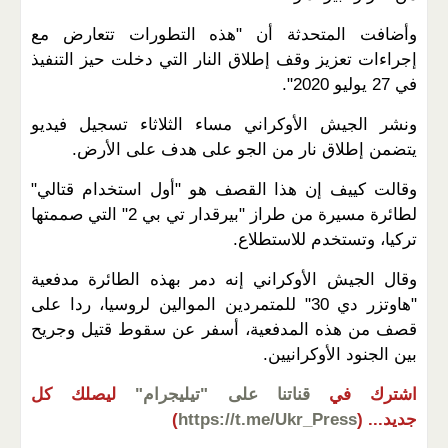
وأضافت المتحدثة أن "هذه التطورات تتعارض مع
إجراءات تعزيز وقف إطلاق النار التي دخلت حيز التنفيذ
في 27 يوليو 2020".
ونشر الجيش الأوكراني مساء الثلاثاء تسجيل فيديو
يتضمن إطلاق نار من الجو على هدف على الأرض.
وقالت كييف إن هذا القصف هو "أول استخدام قتالي"
لطائرة مسيرة من طراز "بيرقدار تي بي 2" التي صممتها
تركيا، وتستخدم للاستطلاع.
وقال الجيش الأوكراني إنه دمر بهذه الطائرة مدفعية
"هاوتزر دي 30" للمتمردين الموالين لروسيا، ردا على
قصف من هذه المدفعية، أسفر عن سقوط قتيل وجريح
بين الجنود الأوكرانيين.
اشترك في
قناتنا على "تيليجرام"
ليصلك كل
جديد...
(
https://t.me/Ukr_Press
)