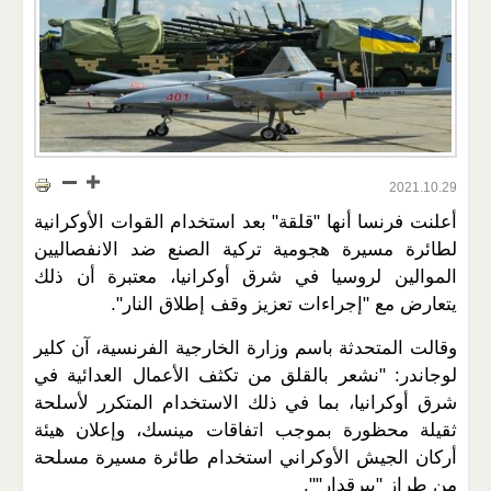
2021.10.29
أعلنت فرنسا أنها "قلقة" بعد استخدام القوات الأوكرانية
لطائرة مسيرة هجومية تركية الصنع ضد الانفصاليين
الموالين لروسيا في شرق أوكرانيا، معتبرة أن ذلك
يتعارض مع "إجراءات تعزيز وقف إطلاق النار".
وقالت المتحدثة باسم وزارة الخارجية الفرنسية، آن كلير
لوجاندر: "نشعر بالقلق من تكثف الأعمال العدائية في
شرق أوكرانيا، بما في ذلك الاستخدام المتكرر لأسلحة
ثقيلة محظورة بموجب اتفاقات مينسك، وإعلان هيئة
أركان الجيش الأوكراني استخدام طائرة مسيرة مسلحة
من طراز "بيرقدار"".