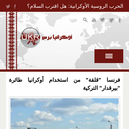
Jump to Navigation
الحرب الروسية الأوكرانية: هل اقترب السلام؟
فرنسا "قلقة" من استخدام أوكرانيا طائرة
"بيرقدار" التركية