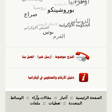
الصفحة الرئيسية
::
أخبار
::
مقالات وآراء
::
الوسائط
المتعددة
::
تغطيات
::
ملفات