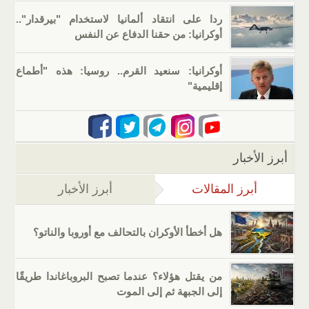
ردا على انتقاد ألمانيا لاستخدام "بيرقدار"..
أوكرانيا: من حقنا الدفاع عن النفس
أوكرانيا: سنعيد القرم.. روسيا: هذه "أطماع
إقليمية"
أبرز الأخبار
أبرز المقالات
(علامة التبويب النشطة)
أبرز الأخبار
هل أخطأ الأوكران بالتحالف مع أوروبا والناتو؟
من يقتل هؤلاء؟ عندما تصبح البروباغاندا طريقًا
إلى الجبهة ثم إلى الموت