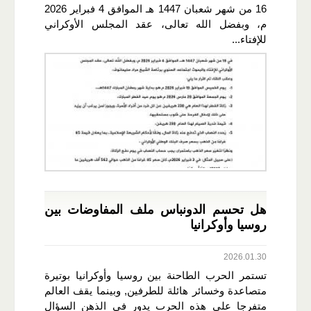
16 من شهر شعبان 1447 هـ الموافق 4 فبراير 2026
م، وبفضل الله تعالى، عقد المجلس الأوكراني
للإفتاء...
هل تحسم الدونباس ملف المفاوضات بين
روسيا وأوكرانيا
2026.01.30
تستمر الحرب الطاحنة بين روسيا وأوكرانيا بوتيرة
متصاعدة وخسائر هائلة للطرفين, وبينما يقف العالم
متفرجا على هذه الحرب يدور في الذهن السؤال