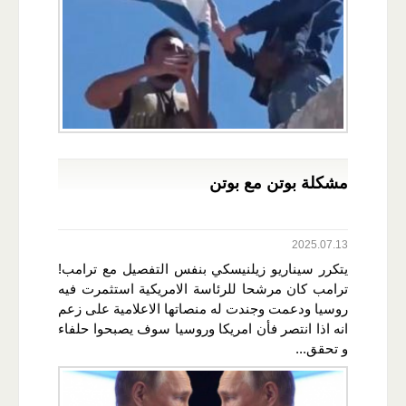
مشكلة بوتن مع بوتن
2025.07.13
يتكرر سيناريو زيلنيسكي بنفس التفصيل مع ترامب!
ترامب كان مرشحا للرئاسة الامريكية استثمرت فيه
روسيا ودعمت وجندت له منصاتها الاعلامية على زعم
انه اذا انتصر فأن امريكا وروسيا سوف يصبحوا حلفاء
و تحقق...