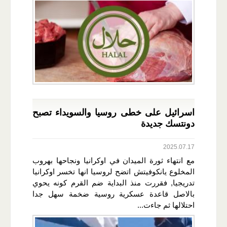
اسرائيل على خطى روسيا والسويداء تصبح
دونتسك جديدة
2025.07.17
مع انتهاء ثورة الميدان في اوكرانيا ونجاحها بهروب
المخلوع يانكوفيتش اتضح لروسيا انها تخسر اوكرانيا
تدريجيا, فقررت منذ البداية ضم القرم كونه يحوي
بالاصل قاعدة عسكرية روسية ضخمة سهل جدا
احتلالها ثم جاءت...