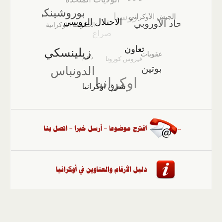
الصفحة الرئيسية
::
أخبار
::
مقالات وآراء
::
الوسائط
المتعددة
::
تغطيات
::
ملفات