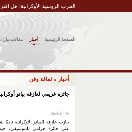
الحرب الروسية الأوكرانية: هل اقتر
الصفحة الرئيسية
أخبار
مقالات وآراء
أخبار
» ثقافة وفن
جائزة غريمي لعازفة بيانو أوكراني
2020.01.28
حازت عازفة البيانو الأوكرانية ناديّا ش
على جائزة چرامي للموسيقى، ح