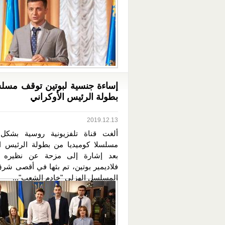
إساءة جنسية لبوتين توقف مسل
بطولة الرئيس الأوكراني
2019.12.13
ألغت قناة تلفزيونية روسية بشكل
مسلسلا كوميديا من بطولة الرئيس ال
بعد إشارة إلى مزحة عن نظيره 
فلاديمير بوتين، تم بثها في أقصى شرق
المسلسل الهزلي "خادم الشعب"...