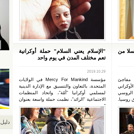
سلا من
"الإسلام يعني السلام" حملة أوكرانية
تعم مختلف المدن في يوم واحد
2019.10.29
 مفاجئ
مؤسسة Mercy For Mankind في الولايات
أوكراني
المتحدة، بالتعاون والتنسيق مع الإدارة الدينية
الروسي
لمسلمي أوكرانيا "أمّة"، واتحاد المنظمات
 روسيا.
الاجتماعية "الرائد"، نظمت حملة واسعة بعنوان
"...
دليل 