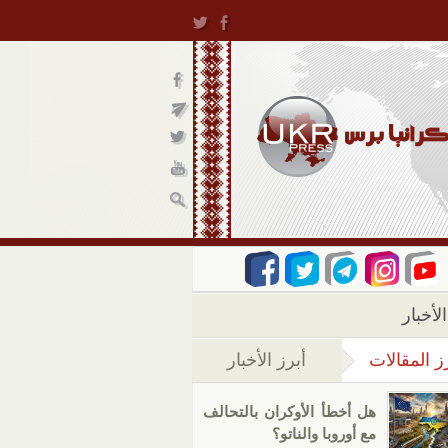
لأخبار
ز المقالات
أبرز الأخبار
(علامة التبويب النشطة)
هل أخطأ الأوكران بالتحالف
مع أوروبا والناتو؟