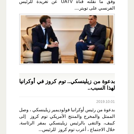
وفق ما نقلته قناة UATV عن تغريدة للرئيس
الفرنسي على تويتر....
بدعوة من زيلينسكي.. توم كروز في أوكرانيا
لهذا السبب..
2019.10.01
بدعوة من رئيس أوكرانيا فولوديمير زيلينسكي ، وصل
الممثل والمخرج والمنتج الأمريكي توم كروز إلى
كييف، والتقى بالرئيس زيلينسكي بمقر الرئاسة.
خلال الاجتماع ، أعرب توم كروز للرئيس...