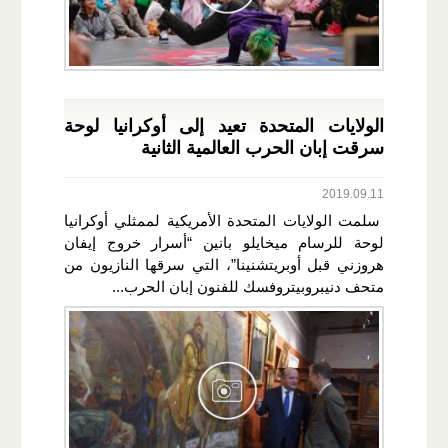
الولايات المتحدة تعيد إلى أوكرانيا لوحة
سرقت إبان الحرب العالمية الثانية
2019.09.11
سلمت الولايات المتحدة الأمريكية لممثلي أوكرانيا
لوحة للرسام ميخايلو بانين “أسرار خروج إيفان
هروزني قبل أوبريتشنينا”، التي سرقها النازيون من
متحف دنيبروبيتروفسك للفنون إبان الحرب...