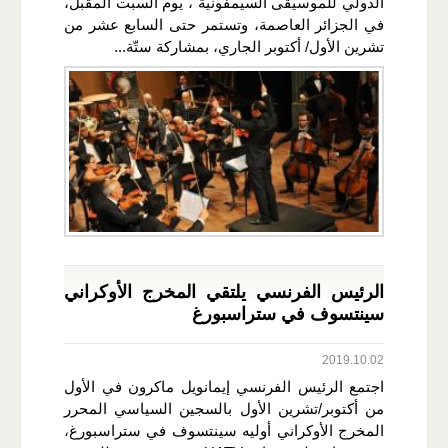
الدولي للموسيقى السيمفونية"، يوم السبت المقبل،
في الجزائر العاصمة، وتستمر حتى السابع عشر من
تشرين الأول/ أكتوبر الجاري، بمشاركة ستّة...
الرئيس الفرنسي يلتقي المخرج الأوكراني
سينتسوف في ستراسبورغ
2019.10.02
اجتمع الرئيس الفرنسي إيمانويل ماكرون في الأول
من أكتوبر/تشرين الأول بالسجين السياسي المحرر
المخرج الأوكراني أوليه سينتسوف في ستراسبورغ،