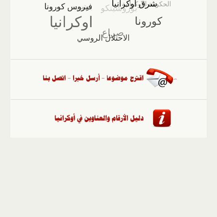
الصفحة الرئيسية
::
أخبار
::
مقالات وآراء
::
الوسائط
المتعددة
::
تغطيات
::
ملفات
إلى الأعلى