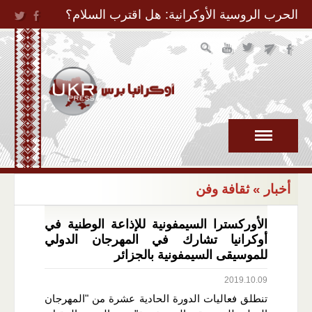
Jump to Navigation
الحرب الروسية الأوكرانية: هل اقترب السلام؟
أخبار
» ثقافة وفن
الأوركسترا السيمفونية للإذاعة الوطنية في
أوكرانيا تشارك في المهرجان الدولي
للموسيقى السيمفونية بالجزائر
2019.10.09
تنطلق فعاليات الدورة الحادية عشرة من "المهرجان