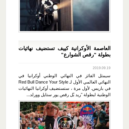
العاصمة الأوكرانية كييف تستضيف نهائيات
بطولة "رقص الشوارع"
2019.09.19
سيمثل الفائز في النهائي الوطني أوكرانيا في
النهائي العالمي الأول لـ Red Bull Dance Your Style
في باريس. لأول مرة ، ستستضيف أوكرانيا النهائيات
الوطنية لبطولة "ريد بُل رقص يور ستايل وورلد...