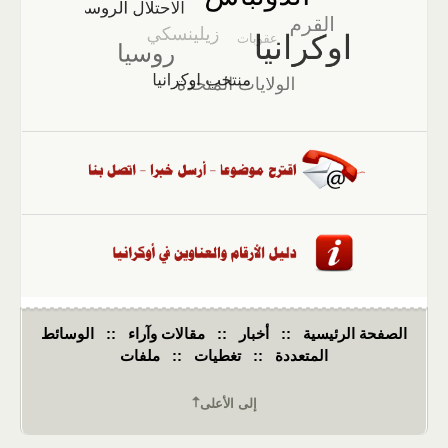
الصفحة الرئيسية
::
أخبار
::
مقالات وآراء
::
الوسائط
المتعددة
::
تغطيات
::
ملفات
إلى الأعلى