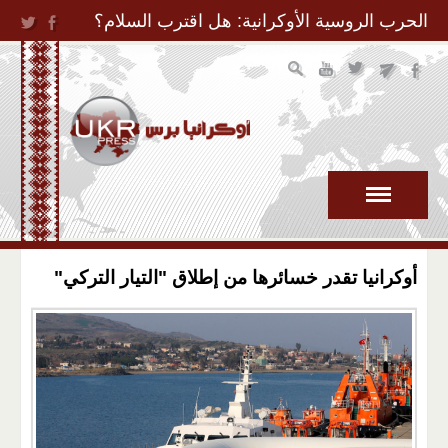
Jump to Navigation
الحرب الروسية الأوكرانية: هل اقترب السلام؟
أوكرانيا تقدر خسائرها من إطلاق "التيار التركي"