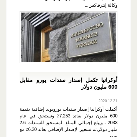
وكالة إنترفاكس...
أوكرانيا تكمل إصدار سندات يورو مقابل
600 مليون دولار
2020.12.21
أكملت أوكرانيا إصدار سندات يوروبوند إضافية بقيمة
600 مليون دولار بعائد 7.253٪ وتستحق في عام
2033 ، ويبلغ إجمالي المبلغ المستحق للسندات 2.6
مليار دولار.تم تسعير الإصدار الإضافي بعائد 6.20٪ مع
سعر...