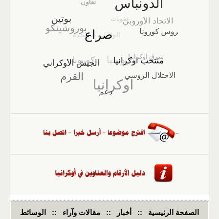
الصفحة الرئيسية
::
أخبار
::
مقالات وآراء
::
الوسائط