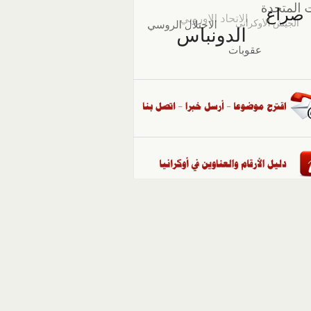
::
ملفات