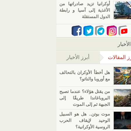
أوكرانيا تزيد صادراتها من
الأغذية إلى آسيا و رابطة
الدول المستقلة
لأخبار
ز المقالات
أبرز الأخبار
(علامة التبويب النشطة)
هل أخطأ الأوكران بالتحالف
مع أوروبا والناتو؟
من يقتل هؤلاء؟ عندما تصبح
البروباغاندا طريقًا إلى
الجبهة ثم إلى الموت
موت بوتن.. هل هو السبيل
الوحيد لإيقاف الحرب
الروسية الأوكرانية؟