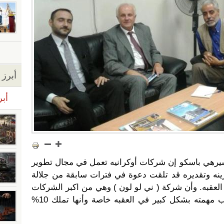
أبرز ا
أبر
يرهي باسكو إن شركات أوكرانيه تعمل في مجال تطوير
زينه وتقديره قد تلقت دعوة في فترات سابقة من جلالة
ي العقبه. وأن شركة ( ني لو لون ) وهي من اكبر الشركات
الأوكرانية في قطاع صوامع الحبوب مهمته بشكل كبير في العقبه خاصة وأنها تملك 10%