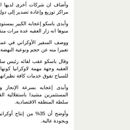
وأضاف ان شركات أخرى لديها اهت
مراكز توزيع وإعادة تصدير إلى دو
وأبدى باسكو إعجابه الكبير بمستو
منوها انه زار العقبه عدة مرات منذ عام
ووصف السفير الأوكراني في عمان
تعبيرا منه عن حجم ونوعية النهضة ا
وقال باسكو عقب لقائه رئيس سلطة
العقبه وجهة مهمة لاوكرانيا كو
للسياح تفوق خدمات كافة نظيراتها 
وأبدى إعجابه بسرعة الإنجاز و
المستثمرين مشيدا باستقلالية ا
سلطة المنطقه الاقتصادية.
وأوضح أن 35% من إنتا
وبجودة عالية.