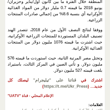
المنطقة خلال الفترة ما بين كانون أول/يناير وحزيران/
يونيو 2018 ما قيمته 0.7 مليار دولار من المواد الغذائية
الأوكرانية أي بنسبة 8.6% من إجمالي صادرات المنتجات
الزراعية.
ووفقا لنتائج النصف الأول من عام 2018، تتصدر الهند
تصنيف البلدان المستوردة للمنتجات الزراعية الأوكرانية،
حيث اشترت ما قيمته 1076 مليون دولار من المنتجات
الغذائية الأوكرانية.
وتحتل مصر المرتبة الثانية، حيث استوردت ما قيمته 576
مليون دولار. و تأتي الصين في المركز الثالث، باستيراد
بلغت قيمته 527 مليون دولار.
اشترك في
قناتنا على "تيليجرام"
ليصلك كل
جديد...
(
https://t.me/Ukr_Press
)
الإعلام المحلي -
قناة "UATV"
العلامات: