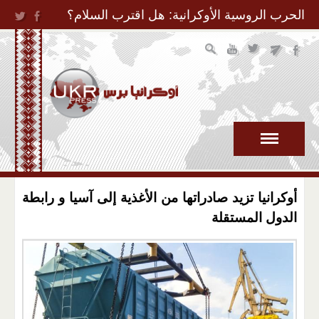
Jump to Navigation
الحرب الروسية الأوكرانية: هل اقترب السلام؟
أوكرانيا تزيد صادراتها من الأغذية إلى آسيا و رابطة
الدول المستقلة