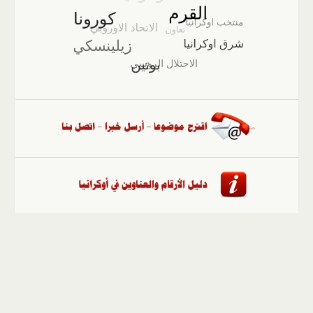
الصفحة الرئيسية
::
أخبار
::
مقالات وآراء
::
الوسائط
المتعددة
::
تغطيات
::
ملفات
إلى الأعلى