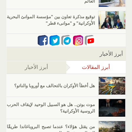
العالم
توقيع مذكرة تعاون بين "مؤسسة الموانئ البحرية
الأوكرانية" و "موانىء قطر"
أبرز الأخبار
أبرز المقالات
(علامة التبويب النشطة)
أبرز الأخبار
هل أخطأ الأوكران بالتحالف مع أوروبا والناتو؟
موت بوتن.. هل هو السبيل الوحيد لإيقاف الحرب
الروسية الأوكرانية؟
من يقتل هؤلاء؟ عندما تصبح البروباغاندا طريقًا