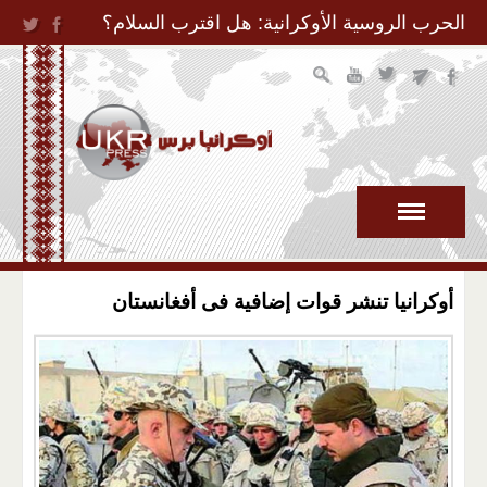
Jump to Navigation
الحرب الروسية الأوكرانية: هل اقترب السلام؟
أوكرانيا تنشر قوات إضافية فى أفغانستان