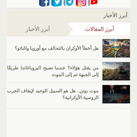
أبرز الأخبار
أبرز المقالات
(علامة التبويب النشطة)
أبرز الأخبار
هل أخطأ الأوكران بالتحالف مع أوروبا والناتو؟
من يقتل هؤلاء؟ عندما تصبح البروباغاندا طريقًا
إلى الجبهة ثم إلى الموت
موت بوتن.. هل هو السبيل الوحيد لإيقاف الحرب
الروسية الأوكرانية؟