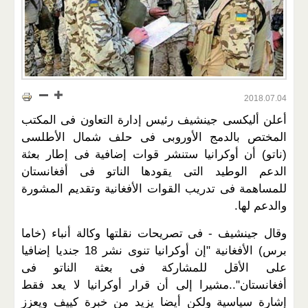
2018.07.04
أعلن أليكسى جينشيف رئيس إدارة التعاون فى المكتب
المختص بالدمج الأوروبى فى حلف شمال الأطلسى
(ناتو) أن أوكرانيا ستنشر قوات إضافية فى إطار بعثة
الدعم الوطيد التى يقودها الناتو فى أفغانستان
للمساهمة فى تدريب القوات الأفغانية وتقديم المشورة
والدعم لها.
وقال جينشيف - فى تصريحات نقلتها وكالة أنباء (خاما
برس) الأفغانية "إن أوكرانيا تنوى نشر 18 جنديا إضافيا
على الأقل للمشاركة فى بعثة الناتو فى
أفغانستان"..مشيرا إلى أن قرار أوكرانيا لا يعد فقط
إشارة سياسية ولكن أيضا يزيد من خبرة كييف ويعزز