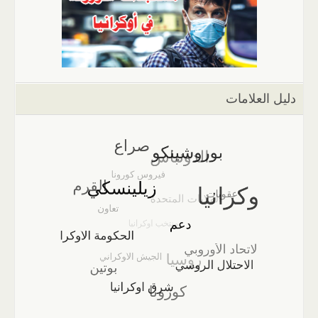
دليل العلامات