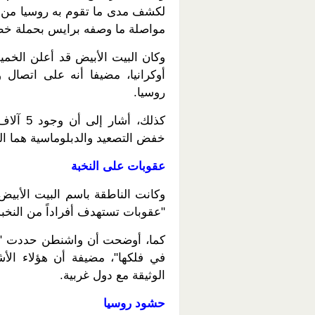
لكشف مدى ما تقوم به روسيا من أف
مواصلة ما وصفه برايس بحملة خط
وكان البيت الأبيض قد أعلن الخ
أوكرانيا، مضيفا أنه على اتصا
روسيا.
كذلك، أ
خفض التصعيد والدبلوماسية هما السب
عقوبات على النخبة
وكانت الناطقة باسم البيت الأبيض
"عقوبات تستهدف أفراداً من النخبة 
كما، أوضحت أن واشنطن حددت "أفر
في فلكها"، مضيفة أن هؤلاء الأش
الوثيقة مع دول غربية.
حشود روسيا