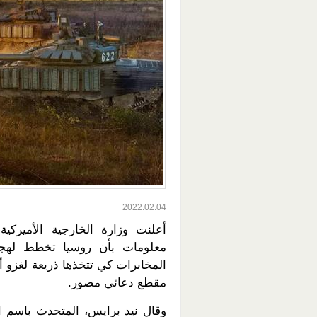
2022.02.04
أعلنت وزارة الخارجية الأميركي
معلومات بأن روسيا تخطط لهج
المخابرات كي تتخذها ذريعة لغزو أو
مقطع دعائي مصور.
وقال نيد برايس، المتحدث باسم ال