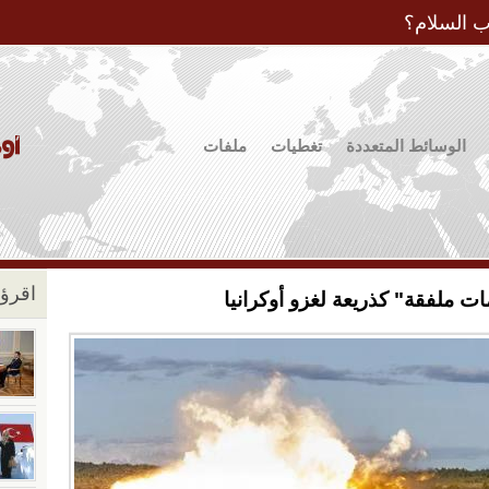
Jump to Navigation
ب السلام؟
الوسائط المتعددة
تغطيات
ملفات
اقرؤو
ملفقة" كذريعة لغزو أوكرانيا