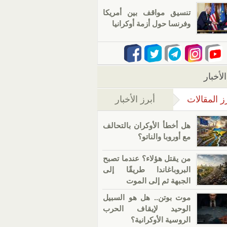
تنسيق مواقف بين أمريكا
وفرنسا حول أزمة أوكرانيا
لأخبار
ز المقالات
أبرز الأخبار
(علامة التبويب النشطة)
هل أخطأ الأوكران بالتحالف
مع أوروبا والناتو؟
من يقتل هؤلاء؟ عندما تصبح
البروباغاندا طريقًا إلى
الجبهة ثم إلى الموت
موت بوتن.. هل هو السبيل
الوحيد لإيقاف الحرب
الروسية الأوكرانية؟