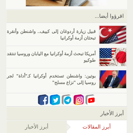
p
o
k
اقرؤوا أيضا...
قبيل زيارة أردوغان إلى كييف.. واشنطن وأنقرة
تبحثان أزمة أوكرانيا
أمريكا تبحث أزمة أوكرانيا مع اليابان وروسيا تنتقد
طوكيو
بوتين: واشنطن تستخدم أوكرانيا كـ"أداة" لجر
روسيا إلى "نزاع مسلح"
أبرز الأخبار
أبرز المقالات
(علامة التبويب النشطة)
أبرز الأخبار