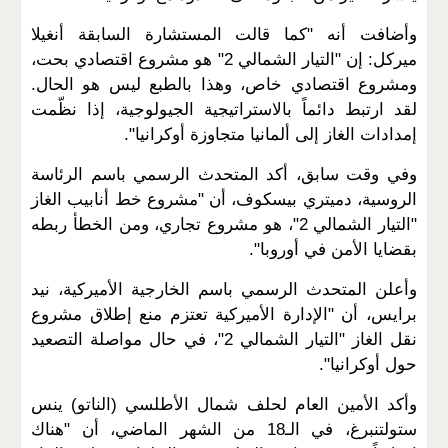
وأضافت أنه "كما قالت المستشارة السابقة أنغيلا
ميركل: إن "التيار الشمالي 2" هو مشروع اقتصادي بحت،
ومشروع اقتصادي خاص، وهذا بالطبع ليس هو الحال.
لقد ارتبط دائماً بالاستراتيجية الجيولوجية، إذا نظّمت
إمدادات الغاز إلى ألمانيا متجاوزة أوكرانيا".
وفي وقت سابق، أكد المتحدث الرسمي باسم الرئاسة
الروسية، دميتري بيسكوف، أن "مشروع خط أنابيب الغاز
"التيار الشمالي 2"، هو مشروع تجاري، ومن الخطأ ربطه
بقضايا الأمن في أوروبا".
وأعلن المتحدث الرسمي باسم الخارجية الأميركية، نيد
برايس، أن "الإدارة الأميركية تعتزم منع إطلاق مشروع
نقل الغاز "التيار الشمالي 2"، في حال مواصلة التصعيد
حول أوكرانيا".
وأكد الأمين العام لحلف شمال الأطلسي (الناتو) ينس
ستولتنبرغ، في الـ18 من الشهر الماضي، أن "هناك