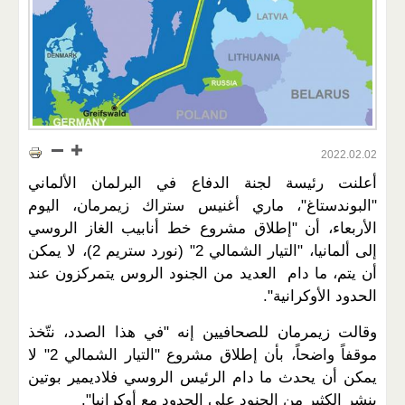
2022.02.02
أعلنت رئيسة لجنة الدفاع في البرلمان الألماني
"البوندستاغ"، ماري أغنيس ستراك زيمرمان، اليوم
الأربعاء، أن "إطلاق مشروع خط أنابيب الغاز الروسي
إلى ألمانيا، "التيار الشمالي 2" (نورد ستريم 2)، لا يمكن
أن يتم، ما دام العديد من الجنود الروس يتمركزون عند
الحدود الأوكرانية".
وقالت زيمرمان للصحافيين إنه "في هذا الصدد، نتّخذ
موقفاً واضحاً، بأن إطلاق مشروع "التيار الشمالي 2" لا
يمكن أن يحدث ما دام الرئيس الروسي فلاديمير بوتين
ينشر الكثير من الجنود على الحدود مع أوكرانيا".