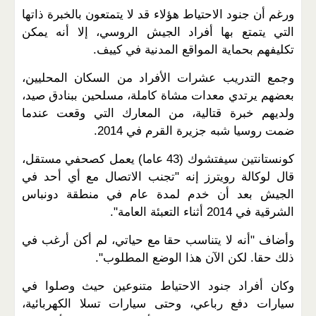
ورغم أن جنود الاحتياط هؤلاء قد لا يتمتعون بالخبرة ذاتها
التي يتمتع بها أفراد الجيش الروسي، إلا أنه يمكن
تكليفهم بحماية المواقع المدنية في كييف.
وجمع التدريب عشرات الأفراد من السكان المحليين،
بعضهم يرتدي معدات مشاة كاملة، مسلحين ببنادق صيد،
ولديهم خبرة قتالية، من المعارك التي وقعت عندما
ضمت روسيا شبه جزيرة القرم في 2014.
كونستانتين سيفتشوك (43 عاما) يعمل كصحفي مستقل،
قال لوكالة رويترز إنه "تجنب الاتصال مع أي أحد في
الجيش بعد أن خدم لمدة عام في منطقة دونباس
الشرقية في 2014 أثناء التعبئة العامة".
وأضاف "أنه لا يتناسب حقا مع حياتي، لم أكن أرغب في
ذلك حقا. لكن الآن هذا الوضع المطلوب".
وكان أفراد جنود الاحتياط متنوعين حيث وصلوا في
سيارات دفع رباعي، وحتى سيارات تسلا الكهربائية،