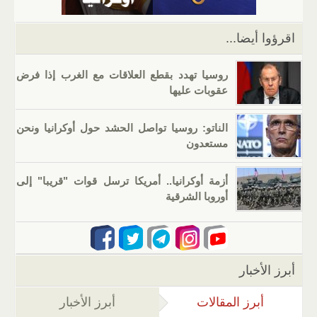
p
o
k
اقرؤوا أيضا...
روسيا تهدد بقطع العلاقات مع الغرب إذا فرض
عقوبات عليها
الناتو: روسيا تواصل الحشد حول أوكرانيا ونحن
مستعدون
أزمة أوكرانيا.. أمريكا ترسل قوات "قريبا" إلى
أوروبا الشرقية
أبرز الأخبار
أبرز المقالات
(علامة التبويب النشطة)
أبرز الأخبار