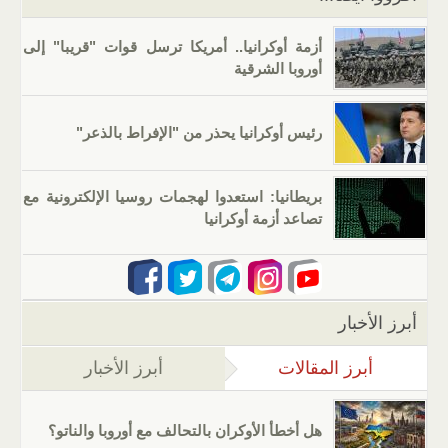
أزمة أوكرانيا.. أمريكا ترسل قوات "قريبا" إلى
أوروبا الشرقية
رئيس أوكرانيا يحذر من "الإفراط بالذعر"
بريطانيا: استعدوا لهجمات روسيا الإلكترونية مع
تصاعد أزمة أوكرانيا
أبرز الأخبار
أبرز المقالات
(علامة التبويب النشطة)
أبرز الأخبار
هل أخطأ الأوكران بالتحالف مع أوروبا والناتو؟