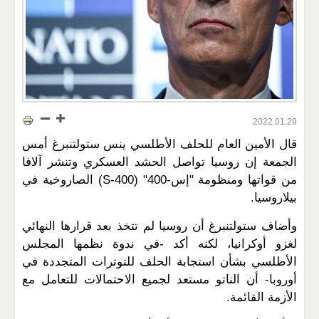
2022.01.29
قال الأمين العام للحلف الأطلسي ينس ستولتنبرغ أمس
الجمعة إن روسيا تواصل الحشد العسكري وتنشر آلافا
من قواتها ومنظومة "إس-400" (S-400) الصاروخية في
بيلاروسيا.
وأضاف ستولتنبرغ أن روسيا لم تتخذ بعد قرارها النهائي
لغزو أوكرانيا، لكنه أكد -في ندوة نظمها المجلس
الأطلسي بشأن استجابة الحلف للتوترات المتجددة في
أوروبا- أن الناتو مستعد لجميع الاحتمالات للتعامل مع
الأزمة القائمة.