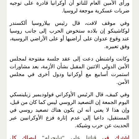
ورأى الأمين العام للناتو أن أوكرانيا قادرة على توجيه
ضربات عسكرية موجعة لروسيا.
وفي موقف لافت، قال رئيس بيلاروسيا ألكسندر
لوكاشينكو إن بلاده ستخوض الحرب إلى جانب روسيا
عند وقوع عدوان على أراضيها أو على الأراضي الروسية،
وفق تعبيره.
وكانت واشنطن دعت إلى عقد جلسة مفتوحة لمجلس
الأمن الدولي الاثنين المقبل بشأن الأزمة، بعد مشاورات
استمرت أسابيع مع أوكرانيا ودول أخرى في مجلس
الأمن.
وفي كييف، قال الرئيس الأوكراني فولوديمير زيلينسكي
اليوم الجمعة إن التصعيد الروسي ليس كما كان من قبل،
وإن هذا لا يعني أنه لن يكون هناك تصعيد روسي في
المستقبل، داعيا إلى عدم إثارة فزع الأوكرانيين عبر
الحديث عن حرب وشيكة.
اشترك في
قناتنا على "تيليجرام"
ليصلك كل