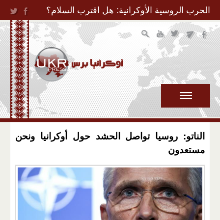
Jump to Navigation
الحرب الروسية الأوكرانية: هل اقترب السلام؟
الناتو: روسيا تواصل الحشد حول أوكرانيا ونحن
مستعدون