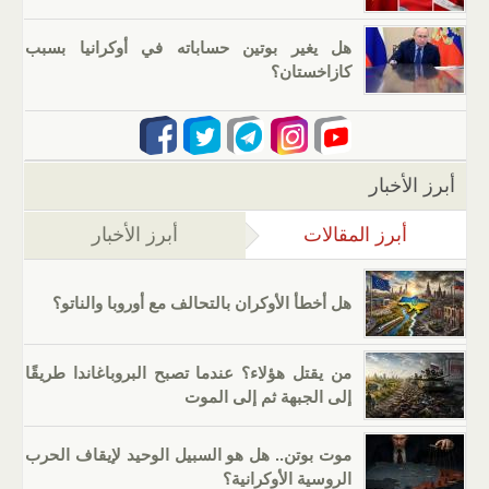
هل يغير بوتين حساباته في أوكرانيا بسبب
كازاخستان؟
أبرز الأخبار
أبرز المقالات
(علامة التبويب النشطة)
أبرز الأخبار
هل أخطأ الأوكران بالتحالف مع أوروبا والناتو؟
من يقتل هؤلاء؟ عندما تصبح البروباغاندا طريقًا
إلى الجبهة ثم إلى الموت
موت بوتن.. هل هو السبيل الوحيد لإيقاف الحرب
الروسية الأوكرانية؟