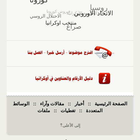
الصفحة الرئيسية
::
أخبار
::
مقالات وآراء
::
الوسائط
المتعددة
::
تغطيات
::
ملفات
إلى الأعلى