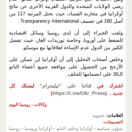
رضى الولايات المتحدة والدول الغربية الأخرى عن نتائج
أوكرانيا في محاربة الفساد، حيث تحتل المرتبة 117 من
أصل 180 في تصنيف Transparency International.
ولفت الخبراء إلى أن لدى روسيا وسائل اقتصادية
للضغط على أوروبا، وخاصة توريدات الغاز، حيث تفضل
الكثير من الدول عدم الإساءة لعلاقاتها مع موسكو.
وخلص أصحاب التحليل إلى أن أوكرانيا لن تتمكن على
الأرجح من الحصول على موافقة جميع أعضاء الناتو
الـ30 على انضمامها للحلف.
اشترك في
قناتنا على "تيليجرام"
ليصلك كل
جديد...
(
https://t.me/Ukr_Press
)
وكالات -
روسيا اليوم
العلامات:
عضوية
التصنيفات:
شؤون سياسة
-
أوكرانيا وحلف الناتو
-
أوكرانيا وروسيا
-
روسيا