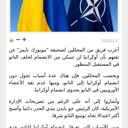
2022.01.17
أعرب فريق من المحللين لصحيفة "نيويورك تايمز" عن
ثقتهم بأن أوكرانيا لن تتمكن من الانضمام لحلف الناتو
في المستقبل المنظور.
وبحسب المحللين، فإن هناك عدة أسباب تحول دون
انضمام أوكرانيا إلى الناتو، ومنها عدم ثقة الأعضاء
الأوروبيين في الناتو بجدوى انضمام أوكرانيا.
وأشاروا إلى أنه على الرغم من تصريحات الإدارة
الأمريكية، كان الرئيس جو بايدن يبدي الحذر دائما وأصبح
أكثر اعتدالا تجاه توسع الناتو شرقا.
وبين الأسباب التي تعرقل انضمام أوكرانيا للناتو، عدم