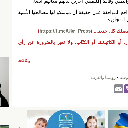
الصين وقادة إقليميين آخرين لديهم مكانهم أيضا.
قع الموافقة على حقيقة أن موسكو لها مصالحها الأمنية
 المجاورة.
يصلك كل جديد...
(
https://t.me/Ukr_Press
)
 أو الكاتبـ/ـة، أو الكتّاب، ولا تعبر بالضرورة عن رأي
وكالات
وسيا
-
روسيا والغرب
E
Vi
m
b
ail
er