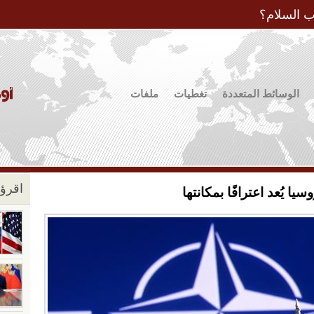
Jump to Navigation
ب السلام؟
الوسائط المتعددة
تغطيات
ملفات
اقرؤو
 يُعد اعترافًا بمكانتها