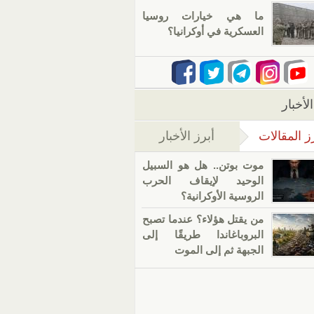
ما هي خيارات روسيا
العسكرية في أوكرانيا؟
لأخبار
ز المقالات
أبرز الأخبار
(علامة التبويب النشطة)
موت بوتن.. هل هو السبيل
الوحيد لإيقاف الحرب
الروسية الأوكرانية؟
من يقتل هؤلاء؟ عندما تصبح
البروباغاندا طريقًا إلى
الجبهة ثم إلى الموت