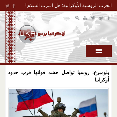
Jump to Navigation
الحرب الروسية الأوكرانية: هل اقترب السلام؟
بلومبرغ: روسيا تواصل حشد قواتها قرب حدود
أوكرانيا