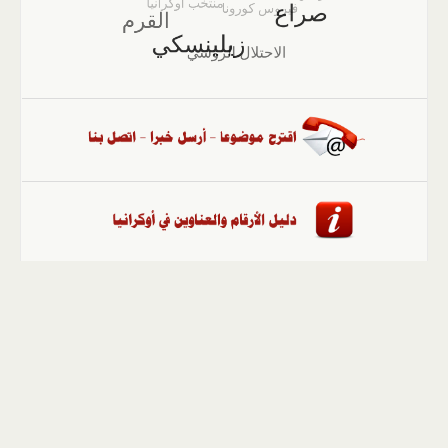
الصفحة الرئيسية
::
أخبار
::
مقالات وآراء
::
الوسائط
المتعددة
::
تغطيات
::
ملفات
إلى الأعلى
حقوق النشر محفوظة لوكالة "أوكرانيا برس" 2010-2022