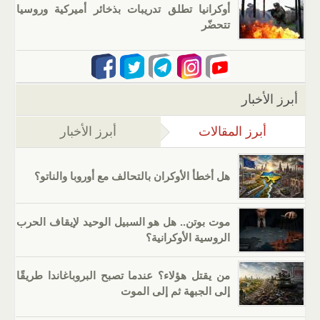
أوكرانيا تطلق تدريبات بذخائر أميركية وروسيا
تتحضّر
أبرز الأخبار
أبرز المقالات
(علامة التبويب النشطة)
أبرز الأخبار
هل أخطأ الأوكران بالتحالف مع أوروبا والناتو؟
موت بوتن.. هل هو السبيل الوحيد لإيقاف الحرب
الروسية الأوكرانية؟
من يقتل هؤلاء؟ عندما تصبح البروباغاندا طريقًا
إلى الجبهة ثم إلى الموت