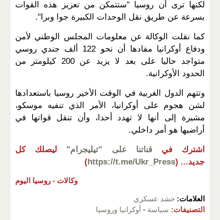
لكنها ترى أن روسيا "ستتمكن من تعزيز هذه القوات
بسرعة عن طريق نقل الوحدات الكبيرة جوا وبرا".
كما نقلت الوكالة عن معلومات المجلس الوطني لأمن
ودفاع أوكرانيا مفادها أن نحو 122 ألف جندي روسي
متواجد حاليا على بعد لا يزيد عن 200 كيلومتر من
الحدود الأوكرانية.
وتتهم الدول الغربية في الوقت الأخير روسيا باستعدادها
لشن هجوم على أوكرانيا، الأمر الذي تنفيه موسكو،
مشيرة إلى أنها لا تهدد أحدا، وأن تنقل قواتها في
أراضيها هو أمر داخلي.
اشترك في
قناتنا على "تيليجرام"
ليصلك كل
جديد...
(
https://t.me/Ukr_Press
)
وكالات -
روسيا اليوم
العلامات:
حشد عسكري
التصنيفات:
سياسة
-
أوكرانيا وروسيا