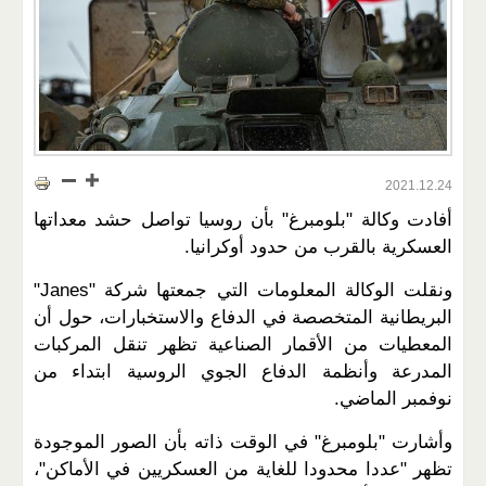
2021.12.24
أفادت وكالة "بلومبرغ" بأن روسيا تواصل حشد معداتها
العسكرية بالقرب من حدود أوكرانيا.
ونقلت الوكالة المعلومات التي جمعتها شركة "Janes"
البريطانية المتخصصة في الدفاع والاستخبارات، حول أن
المعطيات من الأقمار الصناعية تظهر تنقل المركبات
المدرعة وأنظمة الدفاع الجوي الروسية ابتداء من
نوفمبر الماضي.
وأشارت "بلومبرغ" في الوقت ذاته بأن الصور الموجودة
تظهر "عددا محدودا للغاية من العسكريين في الأماكن"،