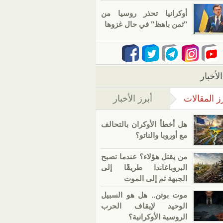
أوكرانيا تحذر روسيا من
"ثمن باهظ" في حال غزوها
لأخبار
ز المقالات
أبرز الأخبار
(علامة التبويب النشطة)
هل أخطأ الأوكران بالتحالف
مع أوروبا والناتو؟
من يقتل هؤلاء؟ عندما تصبح
البروباغاندا طريقًا إلى
الجبهة ثم إلى الموت
موت بوتن.. هل هو السبيل
الوحيد لإيقاف الحرب
الروسية الأوكرانية؟