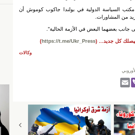
مكتب السياسة الدولية في بولندا جاكوب كوموش أن
زيد من المشاورات.
ى جانب بعضهما البعض في الأزمة الحالية".
يصلك كل جديد...
(
https://t.me/Ukr_Press
)
وكالات
لأوروبي
E
Vi
m
b
ail
er