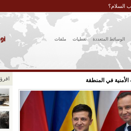
Jump to Navigation
ب السلام؟
الوسائط المتعددة
تغطيات
ملفات
اقرؤو
ت الأمنية في المنطقة