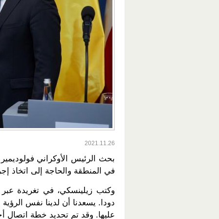
2021.11.26
بحث الرئيس الأوكراني فولوديمير ز
في المنطقة والحاجة إلى اتخاذ إج
وكتب زيلينسكي، في تغريدة عبر م
دودا. يسعدنا أن لدينا نفس الرؤية 
عليها. وقد تم تحديد خطة اتصال أخرى