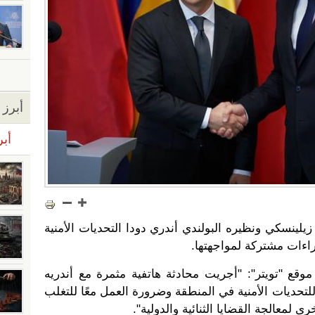
أبرز ا
أبر
يلينسكي ونظيره البولندي أندري دودا التحديات الأمنية
راءات مشتركة لمواجهتها.
وقع "تويتر": "أجريت محادثة هاتفية مثمرة مع أندريه
للتحديات الأمنية في المنطقة وضرورة العمل معًا للتغلب
 لمعالجة القضايا الثنائية والدولية".