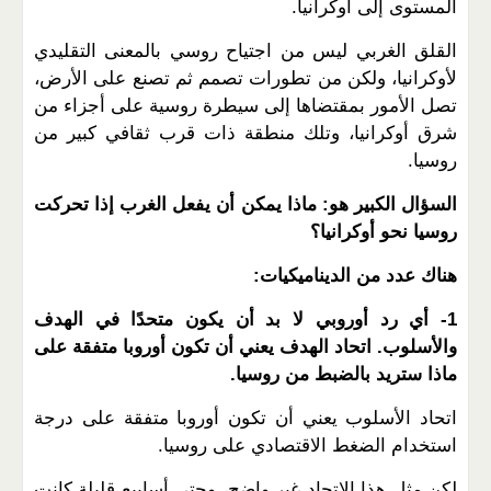
المستوى إلى أوكرانيا.
القلق الغربي ليس من اجتياح روسي بالمعنى التقليدي
لأوكرانيا، ولكن من تطورات تصمم ثم تصنع على الأرض،
تصل الأمور بمقتضاها إلى سيطرة روسية على أجزاء من
شرق أوكرانيا، وتلك منطقة ذات قرب ثقافي كبير من
روسيا.
السؤال الكبير هو: ماذا يمكن أن يفعل الغرب إذا تحركت
روسيا نحو أوكرانيا؟
هناك عدد من الديناميكيات:
1- أي رد أوروبي لا بد أن يكون متحدًا في الهدف
والأسلوب. اتحاد الهدف يعني أن تكون أوروبا متفقة على
ماذا ستريد بالضبط من روسيا.
اتحاد الأسلوب يعني أن تكون أوروبا متفقة على درجة
استخدام الضغط الاقتصادي على روسيا.
لكن مثل هذا الاتحاد غير واضح، وحتى أسابيع قليلة كانت