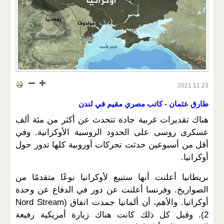
2021.11.23
طارق عثمان - كاتب مصري مقيم في لندن
هناك تقديرات غربية جادة تتحدث عن أكثر من مئة ألف
عسكرى روسى على الحدود الروسية الأوكرانية. وفي
أقل من أسبوعين حدثت تحركات أوروبية كلها تدور حول
أوكرانيا.
بريطانيا أعلنت أنها ستبيع لأوكرانيا نوعًا متقدمًا من
الصواريخ. وفرنسا أعلنت عن دور في الدفاع عن وحدة
أوكرانيا. والأهم، أن ألمانيا جمدت اتفاق (Nord Stream
2). وقبل كل ذلك كانت هناك زيارة أمريكية رفيعة