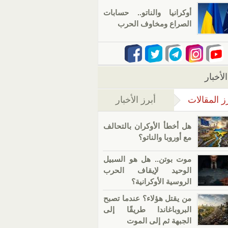
أوكرانيا والناتو.. حسابات
الصراع ومخاوف الحرب
لأخبار
ز المقالات
أبرز الأخبار
(علامة التبويب النشطة)
هل أخطأ الأوكران بالتحالف
مع أوروبا والناتو؟
موت بوتن.. هل هو السبيل
الوحيد لإيقاف الحرب
الروسية الأوكرانية؟
من يقتل هؤلاء؟ عندما تصبح
البروباغاندا طريقًا إلى
الجبهة ثم إلى الموت