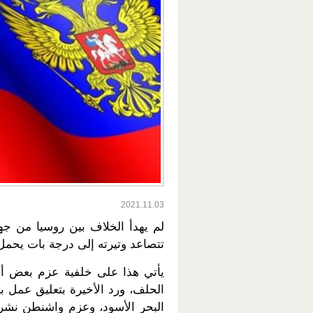
2021.11.03
لم يهدأ الخلاف بين روسيا من جه
تتصاعد وتيرته إلى درجة بات يحمل
يأتي هذا على خلفية عزم بعض أط
الحلف، ورد الأخيرة بتعليق عمل بع
البحر الأسود، وعزم واشنطن نشر ص