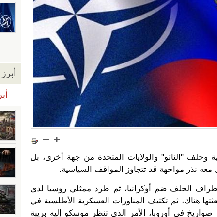
أبرز ا
أبر
ة وحلف "الناتو" والولايات المتحدة من جهة أخرى، بل
 معه نذر مواجهة قد تتجاوز المواقف السياسية.
راف الحلف ضم أوكرانيا، ثم طرد ممثلي روسيا لدى
ثتها هناك، ثم تكثيف المناورات العسكرية الأطلسية في
واريخ في أوروبا، الأمر الذي تنظر موسكو إليه بريبة