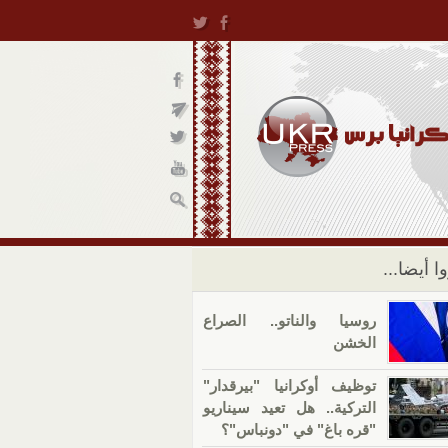
ا أيضا...
روسيا والناتو.. الصراع
الخشن
توظيف أوكرانيا "بيرقدار"
التركية.. هل تعيد سيناريو
"قره باغ" في "دونباس"؟