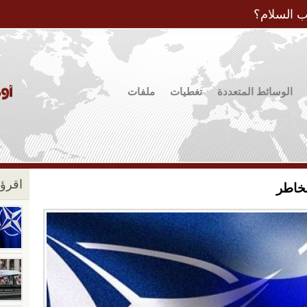
Jump to Navigation
ب السلام؟
الوسائط المتعددة
تغطيات
ملفات
اقرؤو
مخاطر