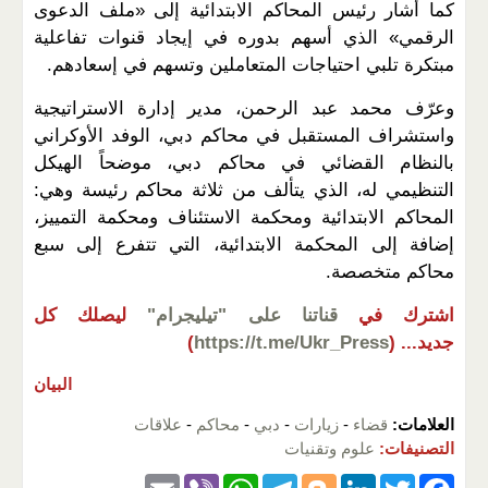
كما أشار رئيس المحاكم الابتدائية إلى «ملف الدعوى
الرقمي» الذي أسهم بدوره في إيجاد قنوات تفاعلية
مبتكرة تلبي احتياجات المتعاملين وتسهم في إسعادهم.
وعرّف محمد عبد الرحمن، مدير إدارة الاستراتيجية
واستشراف المستقبل في محاكم دبي، الوفد الأوكراني
بالنظام القضائي في محاكم دبي، موضحاً الهيكل
التنظيمي له، الذي يتألف من ثلاثة محاكم رئيسة وهي:
المحاكم الابتدائية ومحكمة الاستئناف ومحكمة التمييز،
إضافة إلى المحكمة الابتدائية، التي تتفرع إلى سبع
محاكم متخصصة.
اشترك في
قناتنا على "تيليجرام"
ليصلك كل
جديد...
(
https://t.me/Ukr_Press
)
البيان
العلامات:
قضاء
-
زيارات
-
دبي
-
محاكم
-
علاقات
التصنيفات:
علوم وتقنيات