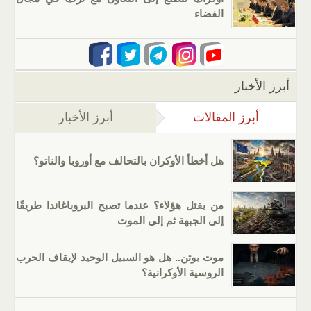
الفضاء
أبرز الأخبار
أبرز المقالات
(علامة التبويب النشطة)
أبرز الأخبار
هل أخطأ الأوكران بالتحالف مع أوروبا والناتو؟
من يقتل هؤلاء؟ عندما تصبح البروباغاندا طريقًا
إلى الجبهة ثم إلى الموت
موت بوتن.. هل هو السبيل الوحيد لإيقاف الحرب
الروسية الأوكرانية؟