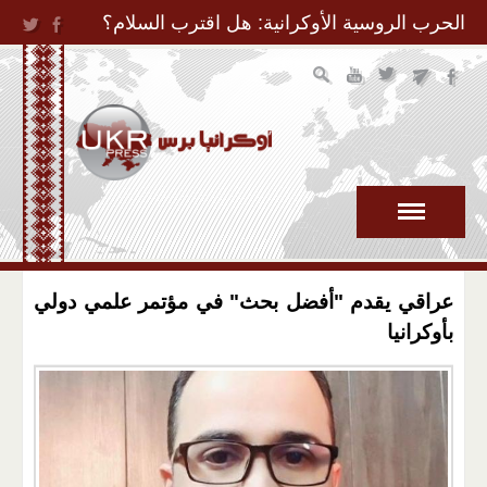
Jump to Navigation
الحرب الروسية الأوكرانية: هل اقترب السلام؟
عراقي يقدم "أفضل بحث" في مؤتمر علمي دولي
بأوكرانيا