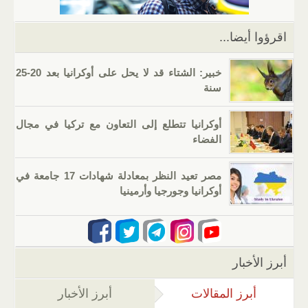
p
o
k
اقرؤوا أيضا...
خبير: الشتاء قد لا يحل على أوكرانيا بعد 20-25
سنة
أوكرانيا تتطلع إلى التعاون مع تركيا في مجال
الفضاء
مصر تعيد النظر بمعادلة شهادات 17 جامعة في
أوكرانيا وجورجيا وأرمينيا
أبرز الأخبار
أبرز المقالات
(علامة التبويب النشطة)
أبرز الأخبار