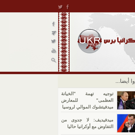
ا أيضا...
توجيه تهمة "الخيانة
العظمى" للمعارض
ميدفيتشوك الموالي لروسيا
ميدفيديف: لا جدوى من
التفاوض مع أوكرانيا حاليا