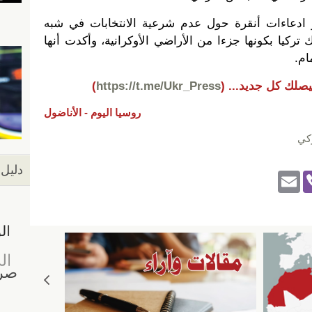
عاءات أنقرة حول عدم شرعية الانتخابات في شبه
تركيا بكونها جزءا من الأراضي الأوكرانية، وأكدت أنها
ام.
يصلك كل جديد...
(
https://t.me/Ukr_Press
)
روسيا اليوم -
الأناضول
كي
دليل 
E
Vi
m
b
ail
er