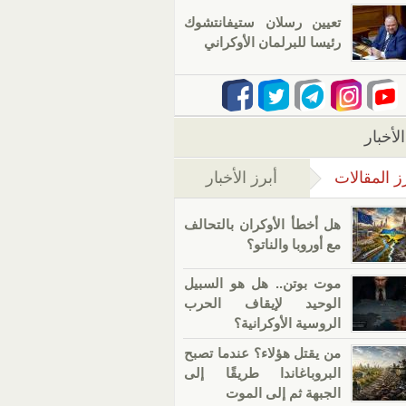
تعيين رسلان ستيفانتشوك
رئيسا للبرلمان الأوكراني
لأخبار
ز المقالات
أبرز الأخبار
(علامة التبويب النشطة)
هل أخطأ الأوكران بالتحالف
مع أوروبا والناتو؟
موت بوتن.. هل هو السبيل
الوحيد لإيقاف الحرب
الروسية الأوكرانية؟
من يقتل هؤلاء؟ عندما تصبح
البروباغاندا طريقًا إلى
الجبهة ثم إلى الموت