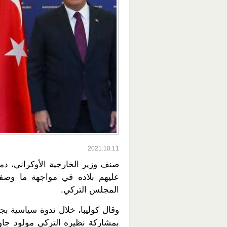
2021.10.11
صنف وزير الخارجية الأوكراني، دميت
عليهم بلاده في مواجهة ما وصفه
المجلس التركي.
وقال كوليبا، خلال ندوة سياسية بجا