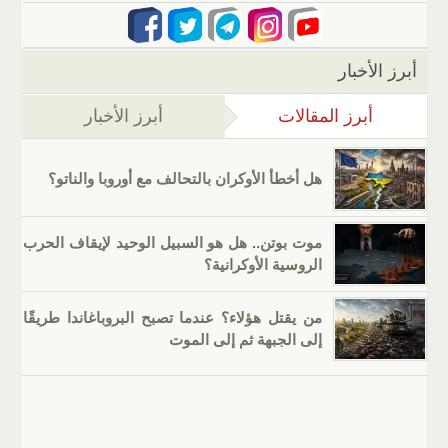
أبرز الأخبار
أبرز المقالات
(علامة التبويب النشطة)
أبرز الأخبار
هل أخطأ الأوكران بالتحالف مع أوروبا والناتو؟
موت بوتن.. هل هو السبيل الوحيد لإيقاف الحرب
الروسية الأوكرانية؟
من يقتل هؤلاء؟ عندما تصبح البروباغاندا طريقًا
إلى الجبهة ثم إلى الموت