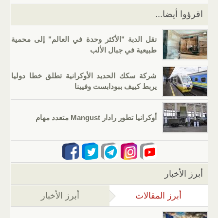
k
اقرؤوا أيضا...
نقل الدبة "الأكثر وحدة في العالم" إلى محمية
طبيعية في جبال الألب
شركة سكك الحديد الأوكرانية تطلق خطا دوليا
يربط كييف ببودابست وفيينا
أوكرانيا تطور رادار Mangust متعدد مهام
أبرز الأخبار
أبرز المقالات
(علامة التبويب النشطة)
أبرز الأخبار