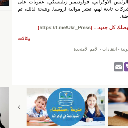
لرئيس الأوكراني، فولوديمير زيلينسكي، عقوبات على
ت تابعة لهم، تعتبر موالية لروسيا. ونتيجة لذلك، تم
ضة.
يصلك كل جديد...
(
https://t.me/Ukr_Press
)
وكالات
ونية
-
انتقادات
-
الأمم الأمتحدة
E
Vi
m
b
ail
er