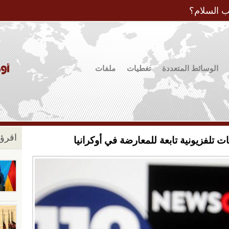
Jump to Navigation
ب السلام؟
الوسائط المتعددة
تغطيات
ملفات
اقرؤو
ت تلفزيونية تابعة للمعارضة في أوكرانيا