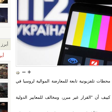
أبرز ا
أبر
 محطات تلفزيونية تابعة للمعارضة الموالية لروسيا في
كييف أن "القرار غير مبرر، ومخالف للمعايير الدولية