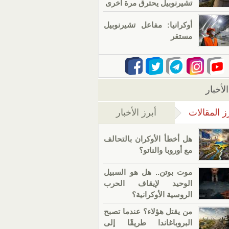
تشيرنوبيل يحترق مرة أخرى
أوكرانيا: مفاعل تشيرنوبيل
مستقر
لأخبار
ز المقالات
أبرز الأخبار
(علامة التبويب النشطة)
هل أخطأ الأوكران بالتحالف
مع أوروبا والناتو؟
موت بوتن.. هل هو السبيل
الوحيد لإيقاف الحرب
الروسية الأوكرانية؟
من يقتل هؤلاء؟ عندما تصبح
البروباغاندا طريقًا إلى