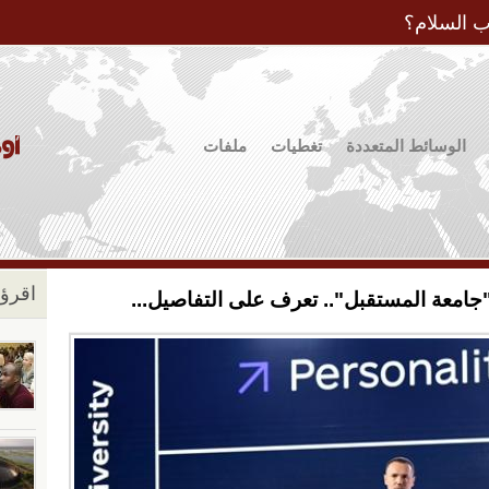
Jump to Navigation
ب السلام؟
الوسائط المتعددة
تغطيات
ملفات
اقرؤو
 "جامعة المستقبل".. تعرف على التفاصيل...