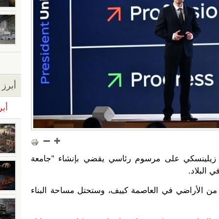
أبرز ا
أبر
ر زيلينسكي على مرسوم رئاسي يقضي بإنشاء "جامعة
 البلاد.
الجامعة على 16 هكتارا من الأراضي في العاصمة كييف، وستحتل مساحة البناء