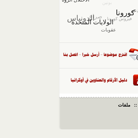
::
ملفات