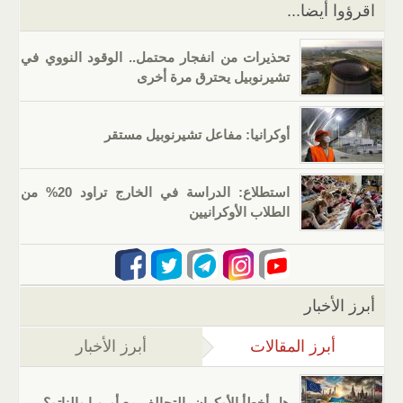
اقرؤوا أيضا...
تحذيرات من انفجار محتمل.. الوقود النووي في
تشيرنوبيل يحترق مرة أخرى
أوكرانيا: مفاعل تشيرنوبيل مستقر
استطلاع: الدراسة في الخارج تراود 20% من
الطلاب الأوكرانيين
أبرز الأخبار
أبرز المقالات
(علامة التبويب النشطة)
أبرز الأخبار
هل أخطأ الأوكران بالتحالف مع أوروبا والناتو؟