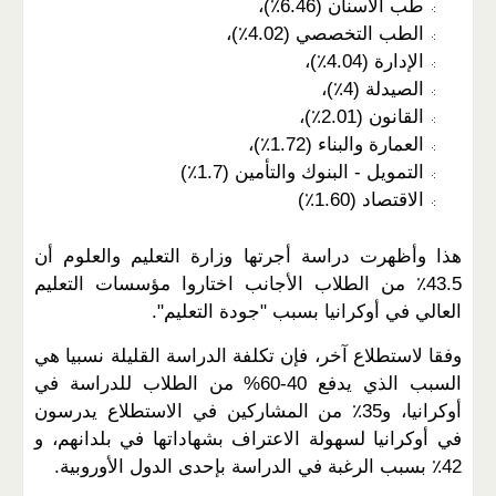
طب الأسنان (6.46٪)،
الطب التخصصي (4.02٪)،
الإدارة (4.04٪)،
الصيدلة (4٪)،
القانون (2.01٪)،
العمارة والبناء (1.72٪)،
التمويل - البنوك والتأمين (1.7٪)
الاقتصاد (1.60٪)
هذا وأظهرت دراسة أجرتها وزارة التعليم والعلوم أن
43.5٪ من الطلاب الأجانب اختاروا مؤسسات التعليم
العالي في أوكرانيا بسبب "جودة التعليم".
وفقا لاستطلاع آخر، فإن تكلفة الدراسة القليلة نسبيا هي
السبب الذي يدفع 40-60% من الطلاب للدراسة في
أوكرانيا، و35٪ من المشاركين في الاستطلاع يدرسون
في أوكرانيا لسهولة الاعتراف بشهاداتها في بلدانهم، و
42٪ بسبب الرغبة في الدراسة بإحدى الدول الأوروبية.