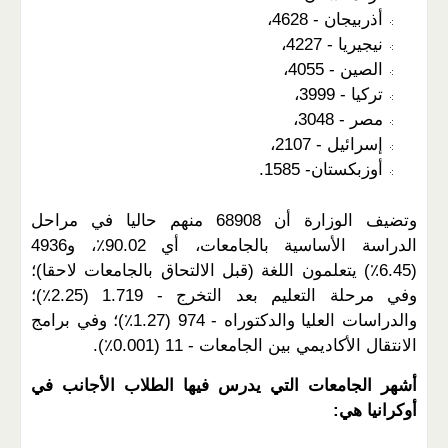
أذربيجان - 4628،
نيجيريا - 4227،
الصين - 4055،
تركيا - 3999،
مصر - 3048،
إسرائيل - 2107،
أوزبكستان- 1585.
وتضيف الوزارة أن 68908 منهم حاليا في مراحل
الدراسة الأساسية بالجامعات، أي 90.02٪، و4936
(6.45٪) يتعلمون اللغة (قبل الالتحاق بالجامعات لاحقا)؛
وفي مرحلة التعليم بعد التخرج - 1.719 (2.25٪)؛
والدراسات العليا والدكتوراه - 974 (1.27٪)؛ وفي برامج
الانتقال الأكاديمي بين الجامعات - 11 (0.001٪).
أشهر الجامعات التي يدرس فيها الطلاب الأجانب في
أوكرانيا هي: