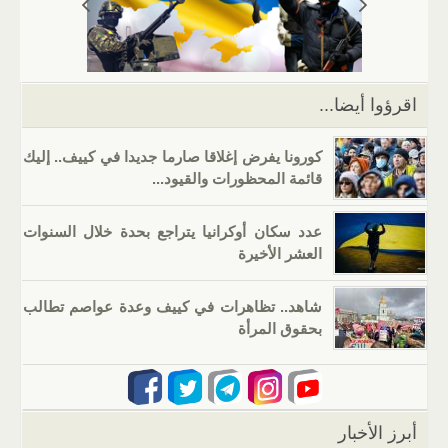
p
m
n
o
p
o
k
اقرؤوا أيضا...
كورونا يفرض إغلاقا صارما جديدا في كييف.. إليك
قائمة المحظورات والقيود...
عدد سكان أوكرانيا يتراجع بحدة خلال السنوات
العشر الأخيرة
شاهد.. تظاهرات في كييف وعدة عواصم تطالب
بحقوق المرأة
أبرز الأخبار