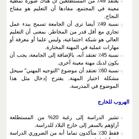
يعتقد 49٪ من المستطلعين أن هناك صورة نمطية
معينة في المجتمع، مفادها أن التعليم هو مفتاح
النجاح.
نسبة 49٪ أيضا ترى أن الجامعة تسمح ببدء عمل
تجاري مع أقل قدر من المخاطر. بمعنى أن التعليم
العالي هو شبكة اجتماعية، وليس علما أو معرفة أو
مهارات عملية في المهنة المختارة.
نسبة 45٪ تعتقد أنه، بالإضافة إلى الجامعة، يجب أن
يكون لديك مهنة معينة أخرى.
نسبة 60٪ تعتقد أن موضوع "التوجيه المهني" سيحل
مشكلة اختيار المهنة. يقترح إدخال مثل هذا
الموضوع في المدرسة.
الهروب للخارج
تشير الدراسة إلى رغبة 20% من المستطلعة
آراؤهم بالسفر إلى خارج البلاد للدراسة.
فقط 30٪ متأكدون تماما أنه من الضروري الدراسة