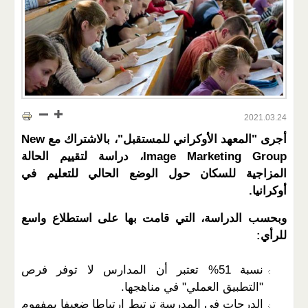
2021.03.24
أجرى "المعهد الأوكراني للمستقبل"، بالاشتراك مع New
Image Marketing Group، دراسة لتقييم الحالة
المزاجية للسكان حول الوضع الحالي للتعليم في
أوكرانيا.
وبحسب الدراسة، التي قامت بها على استطلاع واسع
للرأي:
نسبة 51% تعتبر أن المدارس لا توفر فرص
"التطبيق العملي" في مناهجها.
الدرجات في المدرسة ترتبط ارتباطا ضعيفا بمفهوم