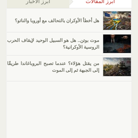
أبرز المقالات
(علامة التبويب النشطة)
أبرز الأخبار
هل أخطأ الأوكران بالتحالف مع أوروبا والناتو؟
موت بوتن.. هل هو السبيل الوحيد لإيقاف الحرب
الروسية الأوكرانية؟
من يقتل هؤلاء؟ عندما تصبح البروباغاندا طريقًا
إلى الجبهة ثم إلى الموت