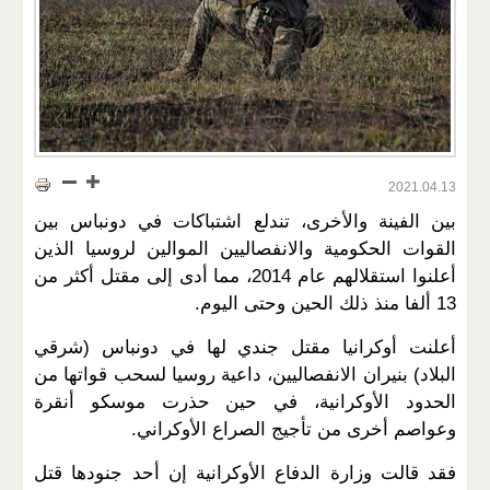
2021.04.13
بين الفينة والأخرى، تندلع اشتباكات في دونباس بين
القوات الحكومية والانفصاليين الموالين لروسيا الذين
أعلنوا استقلالهم عام 2014، مما أدى إلى مقتل أكثر من
13 ألفا منذ ذلك الحين وحتى اليوم.
أعلنت أوكرانيا مقتل جندي لها في دونباس (شرقي
البلاد) بنيران الانفصاليين، داعية روسيا لسحب قواتها من
الحدود الأوكرانية، في حين حذرت موسكو أنقرة
وعواصم أخرى من تأجيج الصراع الأوكراني.
فقد قالت وزارة الدفاع الأوكرانية إن أحد جنودها قتل