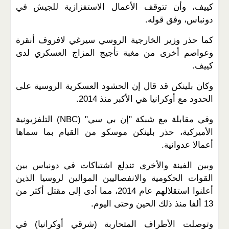
كييف، وأن تتوقف الأعمال الاستفزازية للجيش في
دونباس، وفق قوله.
كما حذر وزير الخارجية الروسي سيرغي لافروف أنقرة
وعواصم أخرى من مغبة تأجيج المزاج العسكري لدى
كييف.
وكان بلينكن قد قال إن الحشود العسكرية الروسية على
الحدود مع أوكرانيا هي الأكبر منذ 2014.
وفي مقابلة مع شبكة "إن بي سي" (NBC) التلفزيونية
الأميركية، حذر بلينكن موسكو من القيام بما سماها
أعمالا عدوانية.
وبين الفينة والأخرى تندلع اشتباكات في دونباس بين
القوات الحكومية والانفصاليين الموالين لروسيا الذين
أعلنوا استقلالهم عام 2014، مما أدى إلى مقتل أكثر من
13 ألفا منذ ذلك الحين وحتى اليوم.
وتوصلت الأطراف المتحاربة (شرقي أوكرانيا) في