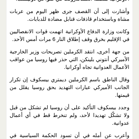
وأشارت إلى أن القصف جرى ظهر اليوم من عربات
مشاة وباستخدام قاذفات قنابل مضادة للدبابات.
وكانت وزارة الدفاع الأوكرانية اتهمت قوات الانفصاليين
في الإقليم بخرق وقف إطلاق النار 6 مرات أمس الأحد.
من جهة أخرى، انتقد الكرملين تصريحات وزير الخارجية
الأميركي أنتوني بلينكن، التي حذر فيها روسيا من عواقب
الأعمال العدوانية تجاه أوكرانيا.
وقال الناطق باسم الكرملين ديمتري بيسكوف إن تكرار
الجانب الأميركي عبارات التهديد بحق روسيا يقلل من
قيمتها.
وجدد بيسكوف التأكيد على أن روسيا لم تشكل من قبل
ولا تشكّل تهديدا لأحد، ولم تنخرط قط في أي أعمال
عدوانية.
وأعرب عن أمله في أن تسود الحكمة السياسية في