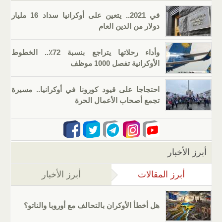
في 2021.. يتعين على أوكرانيا سداد 16 مليار
دولار من الدين العام
وأداء رحلاتها يتراجع بنسبة 72٪.. الخطوط
الأوكرانية تفصل 1000 موظف
احتجاجا على قيود كورونا في أوكرانيا.. مسيرة
تجمع أصحاب الأعمال الحرة
أبرز الأخبار
أبرز المقالات
(علامة التبويب النشطة)
أبرز الأخبار
هل أخطأ الأوكران بالتحالف مع أوروبا والناتو؟