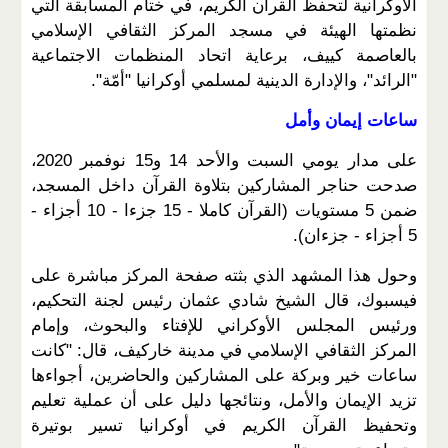
الأوكرانية لتحفظ القرآن الكريم، في ختام المسابقة التي
نظمتها الهيئة في مسجد المركز الثقافي الإسلامي
بالعاصمة كييف، برعاية اتحاد المنظمات الاجتماعية
"الرائد"، والإدارة الدينية لمسلمي أوكرانيا "أمّة".
ساعات إيمان وأمل
على مدار يومي السبت والأحد 14 و15 نوفمبر 2020،
صدحت حناجر المشاركين بتلاوة القرآن داخل المسجد،
ضمن 5 مستويات (القرآن كاملا - 15 جزءا - 10 أجزاء -
5 أجزاء - جزءان).
وحول هذا المشهد الذي بثته صفحة المركز مباشرة على
فيسبوك، قال الشيخ شادي عثمان رئيس لجنة التحكيم،
ورئيس المجلس الأوكراني للإفتاء والبحوث، وإمام
المركز الثقافي الإسلامي في مدينة خاركيف، قال: "كانت
ساعات خير وبركة على المشاركين والحاضرين، أجواءها
تزيد الإيمان والأمل، ونتائجها دليل على أن عملية تعليم
وتحفيظ القرآن الكريم في أوكرانيا تسير بوتيرة