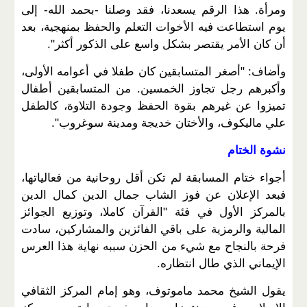
ومرأة. هذا الرقم يسعدنا، فقد وصلنا -بحمد الله- إلى
يوم استطاعت فيه الأخوات التعلم والحفظ بمنهجية، بعد
أن كان الأمر يقتصر بشكل واسع على الذكور أكثر".
وأضاف: "أصغر المتسابقين كان طفلا في أعوامه الأولى،
وأكبرهم رجل تجاوز الخمسين. من المتسابقين أطفال
تميزوا عن غيرهم بقوة الحفظ وجودة التلاوة، كالطفل
علي ماليكوف، والأختان خديجة ومدينة سوغروب".
نشوة الختام
أجواء ختام المسابقة لم تكن أقل روحانية من فعالياتها،
فبعد الإعلان عن فوز الشاب جمال الدين كمال الدين
بالمركز الأول في فئة "القرآن كاملا، وتوزيع الجوائز
المالية والرمزية على باقي الفائزين والمشاركين، سادت
فرحة بالنجاح مع شيء من الحزن سببه نهاية هذا العرس
الإيماني الذي طال انتظاره.
يقول الشيخ محمد ماموتوف، وهو إمام المركز الثقافي