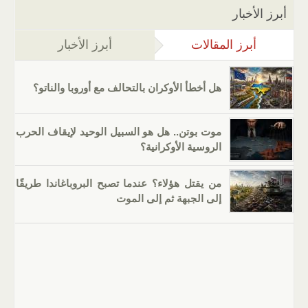
أبرز الأخبار
أبرز المقالات
(علامة التبويب النشطة)
أبرز الأخبار
هل أخطأ الأوكران بالتحالف مع أوروبا والناتو؟
موت بوتن.. هل هو السبيل الوحيد لإيقاف الحرب
الروسية الأوكرانية؟
من يقتل هؤلاء؟ عندما تصبح البروباغاندا طريقًا
إلى الجبهة ثم إلى الموت