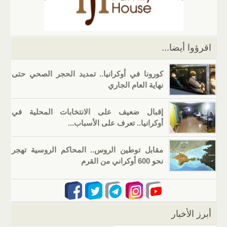
p
m
n
o
p
o
k
اقرؤوا أيضا...
كورونا في أوكرانيا.. تمديد الحجر الصحي حتى
نهاية العام الجاري
إقبال ضعيف على الانتخابات المحلية في
أوكرانيا.. تعرف على الأسباب...
مقابل توطين الروس.. المحاكم الروسية تهجر
نحو 600 أوكراني من القرم
أبرز الأخبار