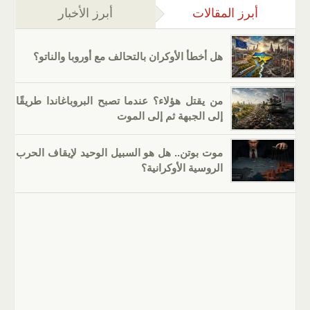
أبرز المقالات
(علامة التبويب النشطة)
أبرز الأخبار
هل أخطأ الأوكران بالتحالف مع أوروبا والناتو؟
من يقتل هؤلاء؟ عندما تصبح البروباغاندا طريقًا
إلى الجبهة ثم إلى الموت
موت بوتن.. هل هو السبيل الوحيد لإيقاف الحرب
الروسية الأوكرانية؟