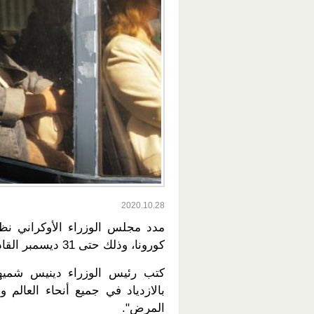
2020.10.28
مدد مجلس الوزراء الأوكراني نظ
كورونا، وذلك حتى 31 ديسمبر القادم.
بالازدياد في جميع أنحاء العالم 
المرض".