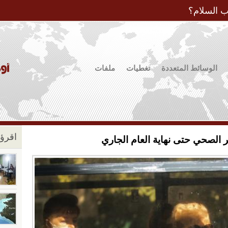
Jump to Navigation
ب السلام؟
الوسائط المتعددة
تغطيات
ملفات
اقرؤو
جر الصحي حتى نهاية العام الجاري