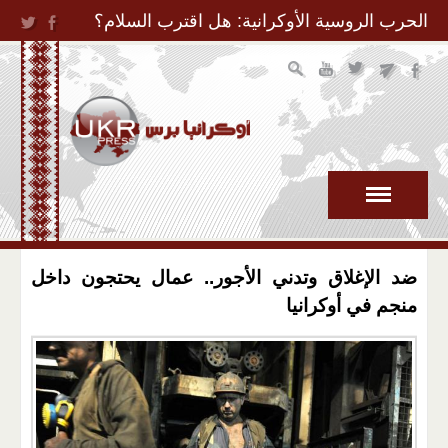
Jump to Navigation
الحرب الروسية الأوكرانية: هل اقترب السلام؟
ضد الإغلاق وتدني الأجور.. عمال يحتجون داخل
منجم في أوكرانيا