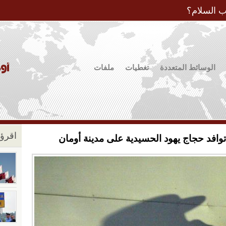
Jump to Navigation
ب السلام؟
الوسائط المتعددة
تغطيات
ملفات
اقرؤو
 توافد حجاج يهود الحسيدية على مدينة أومان