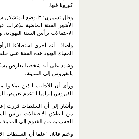
كورونا فيها.
وقال تسيبري: "الوضع المتشكل سب
الأشهر الستة الماضية للإعراب ع
الاحتفالات برأس السنة اليهودية، 
الحجاج اليهود هذه السنة على خلف
وشدد على أنه شخصيا يعارض بشكل
بالفيروس إلى المدينة.
ورأى أن الأجانب الذين تمكنوا 
الفيروس إلزاميا لـ"عدم تعريض المدينة التي يقطن
وأشار إلى أن السلطات قررت إغل
من انطلاق الاحتفالات برأس الس
الحسيديم من القدوم إلى المدينة ما
وختم قائلا: "علما أن السلطات الإ