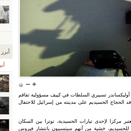
أبرز ا
أبر
ة أوليكساندر تسيبري السلطات في كييف مسؤولية تفاقم
فد الحجاج الحسيديم على مدينته من إسرائيل للاحتفال
بر مركزا لإحدى تيارات الحسيدية، توترا بين السكان
للحسيديم، خشية من أنهم سيتسببون بانتشار فيروس