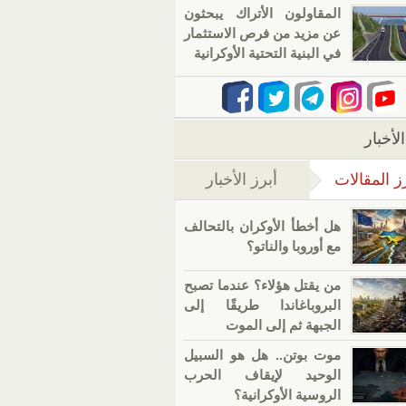
المقاولون الأتراك يبحثون
عن مزيد من فرص الاستثمار
في البنية التحتية الأوكرانية
لأخبار
ز المقالات
أبرز الأخبار
(علامة التبويب النشطة)
هل أخطأ الأوكران بالتحالف
مع أوروبا والناتو؟
من يقتل هؤلاء؟ عندما تصبح
البروباغاندا طريقًا إلى
الجبهة ثم إلى الموت
موت بوتن.. هل هو السبيل
الوحيد لإيقاف الحرب
الروسية الأوكرانية؟