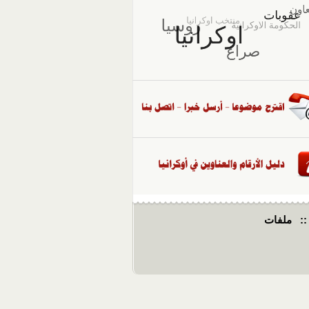
::
ملفات