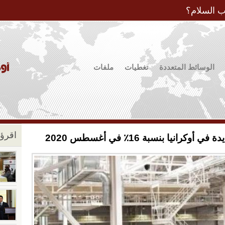
Jump to Navigation
ب السلام؟
الوسائط المتعددة
تغطيات
ملفات
اقرؤو
نيا بنسبة 16٪ في أغسطس 2020