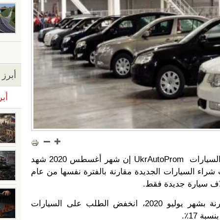
أبرز ا
أبر
قالت الجمعية الأوكرانية لمصنعي السيارات UkrAutoProm إن شهر أغسطس 2020 شهد
لمائة من حيث شراء السيارات الجديدة مقارنة بالفترة نفسها من عام
كما أشارت الجميعة إلى أنه مقارنة بشهر يوليو 2020، انخفض الطلب على السيارات
ة 17٪.