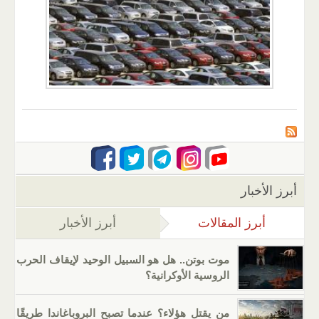
أبرز الأخبار
أبرز المقالات
(علامة التبويب النشطة)
أبرز الأخبار
موت بوتن.. هل هو السبيل الوحيد لإيقاف الحرب
الروسية الأوكرانية؟
من يقتل هؤلاء؟ عندما تصبح البروباغاندا طريقًا