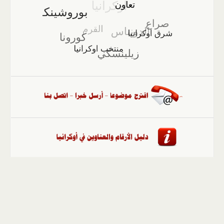
الصفحة الرئيسية
::
أخبار
::
مقالات وآراء
::
الوسائط
المتعددة
::
تغطيات
::
ملفات
إلى الأعلى