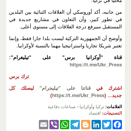
محليا في تركيا.
من جانبه، أكد أوروسكي أن العلاقات الثنائية بين البلدين
في تطور كبير، وأن التعاون في مشاريع جديدة في
المستقبل سيرفع درجة العلاقات إلى مستوى أعلى.
وأوضح أن الجمهورية التركية ليست بلدا جارا فقط، وإنما
تعتبر شريكا تجاريا واستراتيجيا مهما بالنسبة لأوكرانيا.
قناة "أوكرانيا برس" على "تيليغرام":
https://t.me/Ukr_Press
ترك برس
اشترك في
قناتنا على "تيليجرام"
ليصلك كل
جديد...
(
https://t.me/Ukr_Press
)
العلامات:
تركيا وأوكرانيا
-
صناعات دفاعية
التصنيفات:
اقتصاد
E
Vi
W
T
Bl
Li
T
F