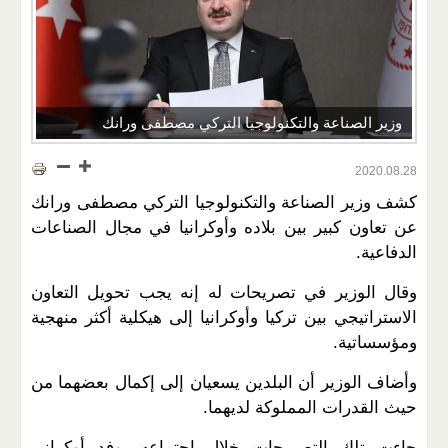
وزير الصناعة والتكنولوجيا التركي مصطفى ورانك
2020.08.28
كشف وزير الصناعة والتكنولوجيا التركي مصطفى ورانك
عن تعاون كبير بين بلاده وأوكرانيا في مجال الصناعات
الدفاعية.
وقال الوزير في تصريحات له إنه يجب تحويل التعاون
الاستراتيجي بين تركيا وأوكرانيا إلى هيكلية أكثر منهجية
ومؤسساتية.
وأضاف الوزير أن البلدين يسعيان إلى إكمال بعضهما من
حيث القدرات المملوكة لديهما.
جاءت تلك التصريحات خلال اجتماعه بوفد أوكراني