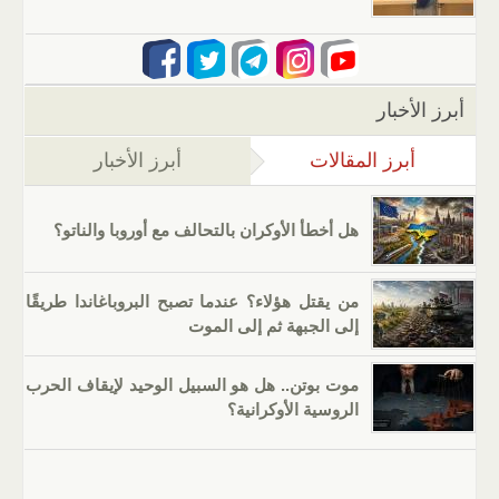
أبرز الأخبار
أبرز المقالات
(علامة التبويب النشطة)
أبرز الأخبار
هل أخطأ الأوكران بالتحالف مع أوروبا والناتو؟
من يقتل هؤلاء؟ عندما تصبح البروباغاندا طريقًا
إلى الجبهة ثم إلى الموت
موت بوتن.. هل هو السبيل الوحيد لإيقاف الحرب
الروسية الأوكرانية؟