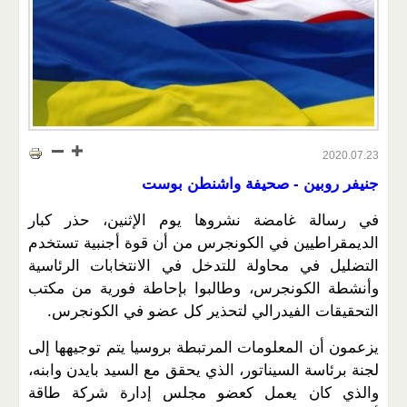
2020.07.23
جنيفر روبين - صحيفة واشنطن بوست
في رسالة غامضة نشروها يوم الإثنين، حذر كبار
الديمقراطيين في الكونجرس من أن قوة أجنبية تستخدم
التضليل في محاولة للتدخل في الانتخابات الرئاسية
وأنشطة الكونجرس، وطالبوا بإحاطة فورية من مكتب
التحقيقات الفيدرالي لتحذير كل عضو في الكونجرس.
يزعمون أن المعلومات المرتبطة بروسيا يتم توجيهها إلى
لجنة برئاسة السيناتور، الذي يحقق مع السيد بايدن وابنه،
والذي كان يعمل كعضو مجلس إدارة شركة طاقة