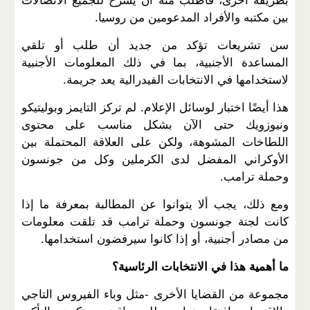
بطريقة أخرى، فاطلب منه أن يشرح للجميع الاتصالات
بين مكتبه والأفراد المدعومين من روسيا.
سن تشريعات تؤكد من جديد أن طلب أو تلقي
المساعدة الأجنبية، بما في ذلك المعلومات الأجنبية
لاستخدامها في الانتخابات الفيدرالية يعد جريمة.
هذا أيضًا اختبار لوسائل الإعلام. لم تركز التايمز وبوليتيكو
ونيوزويك حتى الآن بشكل مناسب على محتوى
اللطاخات المشوهة، ولكن على العلاقة المحتملة بين
الأوكراني المفضل لدى الكرملين وكل من جونسون
وحملة ترامب.
ومع ذلك، يجب ألا يتوانوا عن المطالبة بمعرفة ما إذا
كانت لجنة جونسون وحملة ترامب قد تلقت معلومات
من مصادر أجنبية، أو إذا كانوا سيرفضون استخدامها.
ما أهمية هذا في الانتخابات الرئاسية؟
مجموعة من القضايا الأخرى -مثل وباء الفيروس التاجي