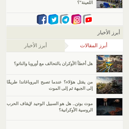
اللعينة"؟
أبرز الأخبار
أبرز المقالات
(علامة التبويب النشطة)
أبرز الأخبار
هل أخطأ الأوكران بالتحالف مع أوروبا والناتو؟
من يقتل هؤلاء؟ عندما تصبح البروباغاندا طريقًا
إلى الجبهة ثم إلى الموت
موت بوتن.. هل هو السبيل الوحيد لإيقاف الحرب
الروسية الأوكرانية؟