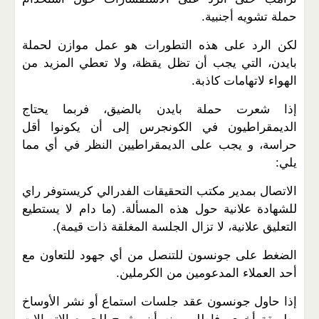
حملة تشويه أجنبية.
لكن الرد على هذه التطورات هو عمل موازن لحملة
بايدن، التي يجب أن تظل يقظة، ولا تعطي المزيد من
الهواء لاتهامات كاذبة.
إذا شعرت حملة بايدن بالضيق، فربما يحتاج
الديمقراطيون في الكونجرس إلى أن يكونوا أقل
حراسة، و يجب على الديمقراطيين النظر في أي مما
يلي:
الاتصال بمدير مكتب التحقيقات الفدرالي كريستوفر راي
للشهادة علانية حول هذه المسألة. (ما دام لا يستطيع
التعليق علانية، لا تزال الجلسة المغلقة ذات قيمة).
الضغط على جونسون للتنصل من أي جهود للتعاون مع
أحد العملاء المدعومين من الكرملين.
إذا حاول جونسون عقد جلسات استماع أو نشر الأوساخ