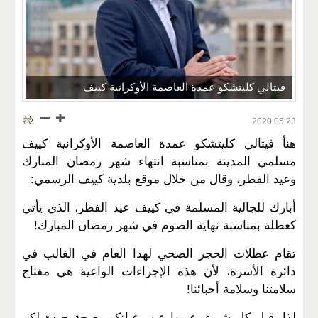
فيتالي كليتشكو عمدة العاصمة الأوكرانية كييف
2020.05.23
هنأ فيتالي كليتشكو عمدة العاصمة الأوكرانية كييف
مسلمي المدينة بمناسبة انتهاء شهر رمضان المبارك
وعيد الفطر، وقال من خلال موقع بلدية كييف الرسمي:
أبارك للجالية المسلمة في كييف عيد الفطر، الذي يأتي
كعطلة بمناسبة نهاية الصوم في شهر رمضان المبارك!
تقام عطلات الحجر الصحي لهذا العام في الغالب في
دائرة الأسرة، لأن هذه الإجراءات الواعية هي مفتاح
سلامتنا وسلامة أحبائنا!
لذا، قبل كل شيء، عبروا عن رغباتكم بصحة جيدة لكم