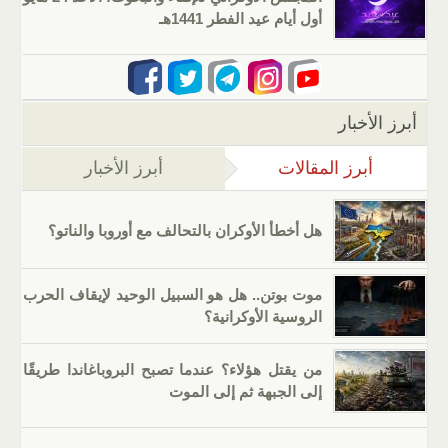
أول أيام عيد الفطر 1441هـ
أبرز الأخبار
أبرز المقالات
(علامة التبويب النشطة)
أبرز الأخبار
هل أخطأ الأوكران بالتحالف مع أوروبا والناتو؟
موت بوتن.. هل هو السبيل الوحيد لإيقاف الحرب
الروسية الأوكرانية؟
من يقتل هؤلاء؟ عندما تصبح البروباغاندا طريقًا
إلى الجبهة ثم إلى الموت