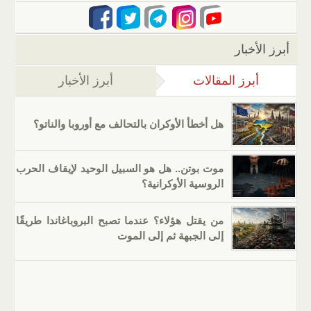
أبرز الأخبار
أبرز المقالات
(علامة التبويب النشطة)
أبرز الأخبار
هل أخطأ الأوكران بالتحالف مع أوروبا والناتو؟
موت بوتن.. هل هو السبيل الوحيد لإيقاف الحرب
الروسية الأوكرانية؟
من يقتل هؤلاء؟ عندما تصبح البروباغاندا طريقًا
إلى الجبهة ثم إلى الموت