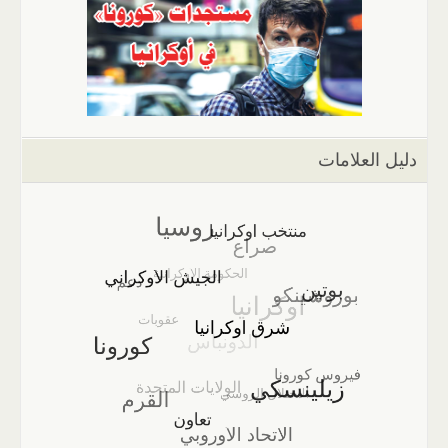
دليل العلامات