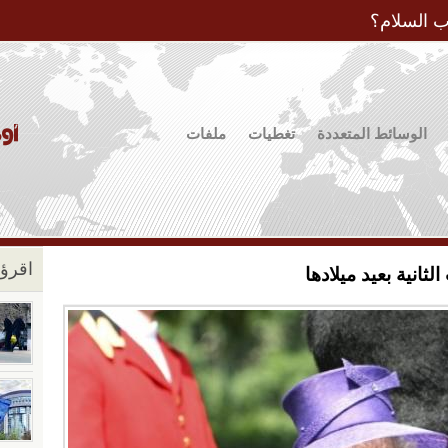
Jump to Navigation
ب السلام؟
الوسائط المتعددة
تغطيات
ملفات
اقرؤو
لثانية بعيد ميلادها