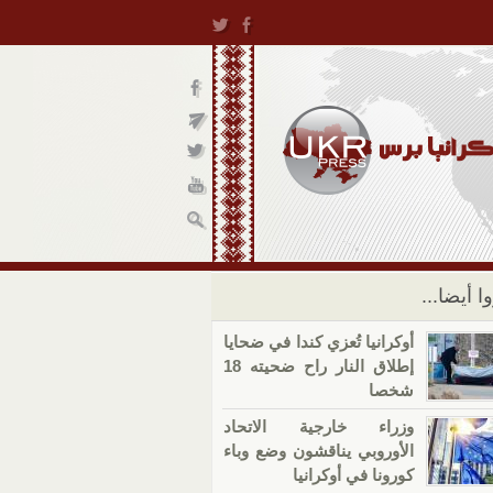
ا أيضا...
أوكرانيا تُعزي كندا في ضحايا
إطلاق النار راح ضحيته 18
شخصا
وزراء خارجية الاتحاد
الأوروبي يناقشون وضع وباء
كورونا في أوكرانيا