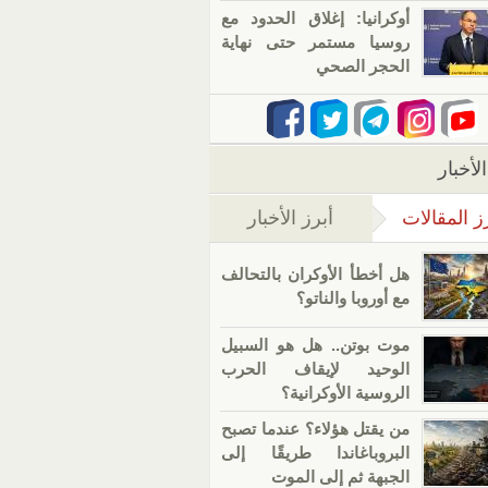
أوكرانيا: إغلاق الحدود مع
روسيا مستمر حتى نهاية
الحجر الصحي
لأخبار
ز المقالات
أبرز الأخبار
(علامة التبويب النشطة)
هل أخطأ الأوكران بالتحالف
مع أوروبا والناتو؟
موت بوتن.. هل هو السبيل
الوحيد لإيقاف الحرب
الروسية الأوكرانية؟
من يقتل هؤلاء؟ عندما تصبح
البروباغاندا طريقًا إلى
الجبهة ثم إلى الموت