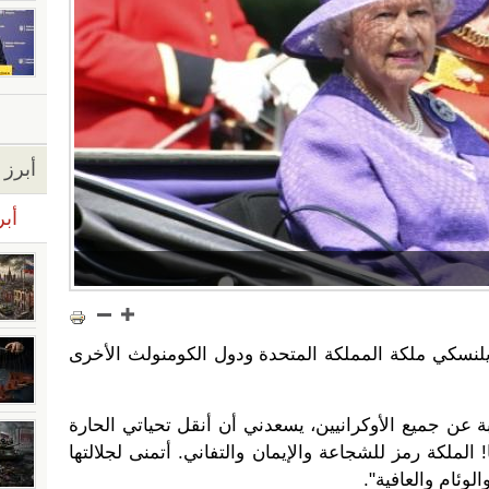
أبرز ا
أبر
زيلنسكي ملكة المملكة المتحدة ودول الكومنولث الأخرى
بة عن جميع الأوكرانيين، يسعدني أن أنقل تحياتي الحارة
! الملكة رمز للشجاعة والإيمان والتفاني. أتمنى لجلالتها
لوئام والعافية".