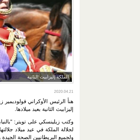
الملكة إليزابيث الثانية
2020.04.21
هنأ الرئيس الأوكراني فولوديمير 
إليزابيث الثانية بعيد ميلادها.
وكتب زيلينسكي على تويتر: "بالنيا
لجلالة الملكة في عيد ميلاد جلالتها
ولجميع البريطانيين الصحة الجيدة وا