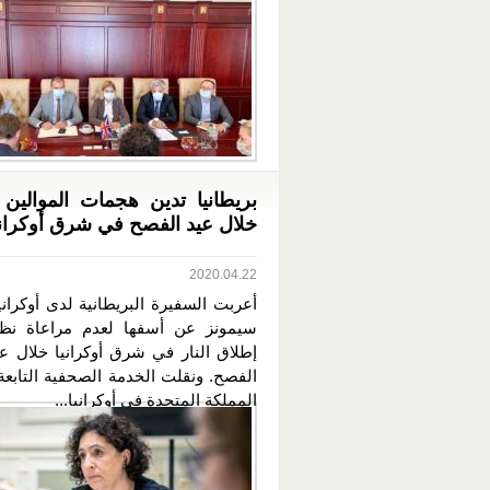
بريطانيا تدين هجمات الموالين 
خلال عيد الفصح في شرق أوكراني
2020.04.22
أعربت السفيرة البريطانية لدى أوكرانيا
سيمونز عن أسفها لعدم مراعاة نظ
إطلاق النار في شرق أوكرانيا خلال ع
الفصح. ونقلت الخدمة الصحفية التابعة
المملكة المتحدة في أوكرانيا...