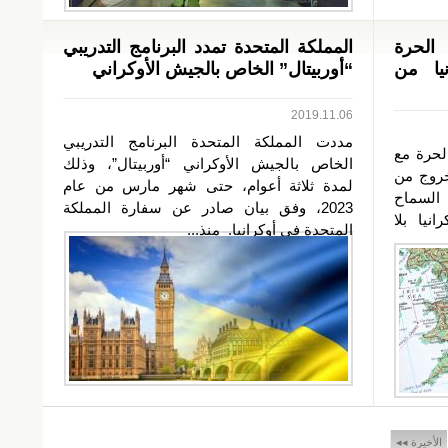
 الحرة
المملكة المتحدة تمدد البرنامج التدريبي
يا من
“أوربيتال” الخاص بالجيش الأوكراني
2019.11.06
مددت المملكة المتحدة البرنامج التدريبي
الحرة مع
الخاص بالجيش الأوكراني “أوربيتال”، وذلك
لخروج من
لمدة ثلاثة أعوام، حتى شهر مارس من عام
 السماح
2023، وفق بيان صادر عن سفارة المملكة
نيا بلا
المتحدة في أوكرانيا. منذ...
الأخيرة ◂◂