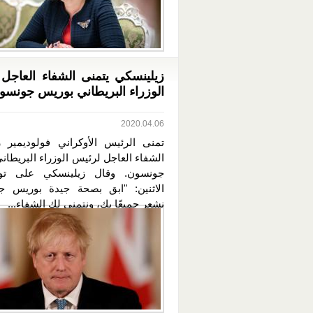
زيلينسكي يتمنى الشفاء العاجل
الوزراء البريطاني بوريس جونسو
2020.04.06
تمنى الرئيس الأوكراني فولوديمير 
الشفاء العاجل لرئيس الوزراء البريطا
جونسون. وقال زيلينسكي على توي
الاثنين: "ابق بصحة جيدة بوريس ج
نشعر جميعًا بك، ونتمنى لك الشفاء...