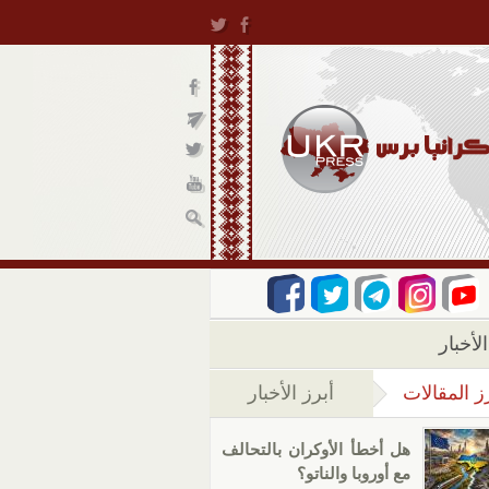
لأخبار
ز المقالات
أبرز الأخبار
(علامة التبويب النشطة)
هل أخطأ الأوكران بالتحالف
مع أوروبا والناتو؟