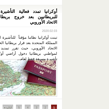
أوكرانيا تمدد فعالية التأشيرة
للبريطانيين بعد خروج بريطان
الاتحاد الأوروبي
2020.02.03
تبنت أوكرانيا نظاما مؤقتاً للتأشيرة 
المملكة المتحدة بعد قرار بريطانيا ا
الاتحاد الأوروبي، حيث تقرر تمديد
لمواطني بريطانيا دخول أراضي أوكرا
تأشيرة مسبقة فقط لعام...
الصفحات
1
2
3
4
5
التالية ◂