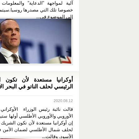
آلية لمواجهة "الدعاية" والمعلومات 
خصوصا تلك التي مصدرها روسيا.سيتم
إلى الموضوع في...
أوكرانيا مستعدة لأن تكون ا
الرئيسي لحلف الناتو في البحر ال
2020.08.12
قالت نائبة رئيس الوزراء الأوكراني 
الأوروبي والأوروبي الأطلسي أولها ستيف
إن أوكرانيا مستعدة لأن تكون الشريك 
لحلف شمال الأطلسي لضمان الأمن ف
الأسود. وقالت...